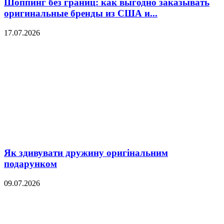
Шоппинг без границ: как выгодно заказывать
оригинальные бренды из США и...
17.07.2026
Як здивувати дружину оригінальним
подарунком
09.07.2026