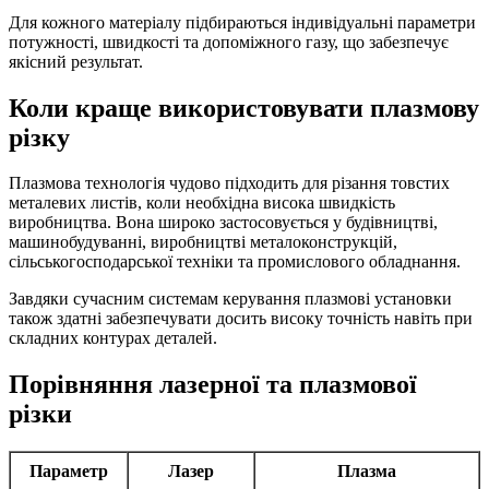
Для кожного матеріалу підбираються індивідуальні параметри
потужності, швидкості та допоміжного газу, що забезпечує
якісний результат.
Коли краще використовувати плазмову
різку
Плазмова технологія чудово підходить для різання товстих
металевих листів, коли необхідна висока швидкість
виробництва. Вона широко застосовується у будівництві,
машинобудуванні, виробництві металоконструкцій,
сільськогосподарської техніки та промислового обладнання.
Завдяки сучасним системам керування плазмові установки
також здатні забезпечувати досить високу точність навіть при
складних контурах деталей.
Порівняння лазерної та плазмової
різки
Параметр
Лазер
Плазма