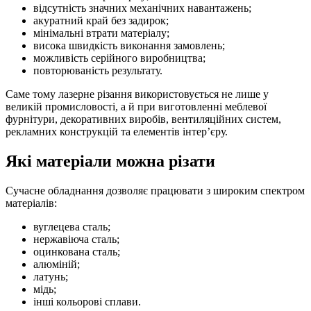
відсутність значних механічних навантажень;
акуратний край без задирок;
мінімальні втрати матеріалу;
висока швидкість виконання замовлень;
можливість серійного виробництва;
повторюваність результату.
Саме тому лазерне різання використовується не лише у
великій промисловості, а й при виготовленні меблевої
фурнітури, декоративних виробів, вентиляційних систем,
рекламних конструкцій та елементів інтер’єру.
Які матеріали можна різати
Сучасне обладнання дозволяє працювати з широким спектром
матеріалів:
вуглецева сталь;
нержавіюча сталь;
оцинкована сталь;
алюміній;
латунь;
мідь;
інші кольорові сплави.