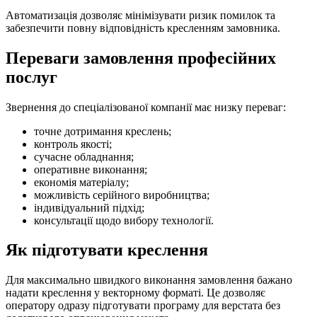
Автоматизація дозволяє мінімізувати ризик помилок та
забезпечити повну відповідність кресленням замовника.
Переваги замовлення професійних
послуг
Звернення до спеціалізованої компанії має низку переваг:
точне дотримання креслень;
контроль якості;
сучасне обладнання;
оперативне виконання;
економія матеріалу;
можливість серійного виробництва;
індивідуальний підхід;
консультації щодо вибору технології.
Як підготувати креслення
Для максимально швидкого виконання замовлення бажано
надати креслення у векторному форматі. Це дозволяє
оператору одразу підготувати програму для верстата без