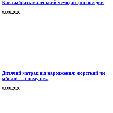
Как выбрать маленький чемодан для поездки
03.08.2026
Дитячий матрац від народження: жорсткий чи
м’який — і чому це...
03.08.2026