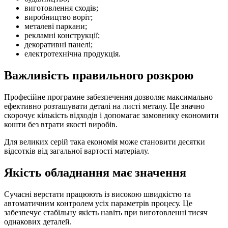
виготовлення сходів;
виробництво воріт;
металеві паркани;
рекламні конструкції;
декоративні панелі;
електротехнічна продукція.
Важливість правильного розкрою
Професійне програмне забезпечення дозволяє максимально
ефективно розташувати деталі на листі металу. Це значно
скорочує кількість відходів і допомагає замовнику економити
кошти без втрати якості виробів.
Для великих серій така економія може становити десятки
відсотків від загальної вартості матеріалу.
Якість обладнання має значення
Сучасні верстати працюють із високою швидкістю та
автоматичним контролем усіх параметрів процесу. Це
забезпечує стабільну якість навіть при виготовленні тисяч
однакових деталей.