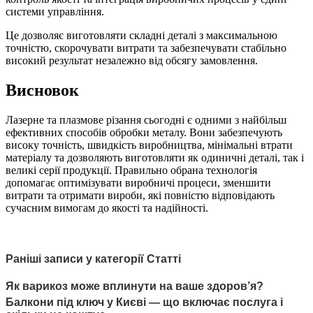
системи управління.
Це дозволяє виготовляти складні деталі з максимальною
точністю, скорочувати витрати та забезпечувати стабільно
високий результат незалежно від обсягу замовлення.
Висновок
Лазерне та плазмове різання сьогодні є одними з найбільш
ефективних способів обробки металу. Вони забезпечують
високу точність, швидкість виробництва, мінімальні втрати
матеріалу та дозволяють виготовляти як одиничні деталі, так і
великі серії продукції. Правильно обрана технологія
допомагає оптимізувати виробничі процеси, зменшити
витрати та отримати вироби, які повністю відповідають
сучасним вимогам до якості та надійності.
Раніші записи у категорії Статті
Як варикоз може вплинути на ваше здоров’я?
Балкони під ключ у Києві — що включає послуга і