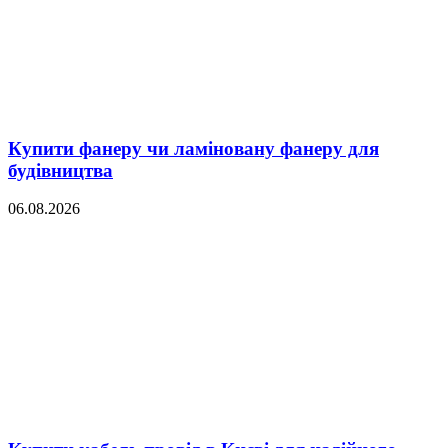
Купити фанеру чи ламіновану фанеру для
будівництва
06.08.2026