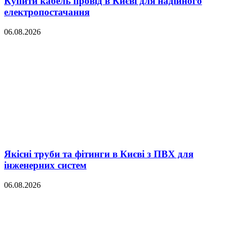
Купити кабель провід в Києві для надійного
електропостачання
06.08.2026
Якісні труби та фітинги в Києві з ПВХ для
інженерних систем
06.08.2026