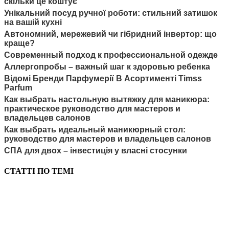
скільки це коштує
Унікальний посуд ручної роботи: стильний затишок
на вашій кухні
Автономний, мережевий чи гібридний інвертор: що
краще?
Современный подход к профессиональной одежде
Аллергопробы – важный шаг к здоровью ребенка
Відомі Бренди Парфумерії В Асортименті Timss
Parfum
Как выбрать настольную вытяжку для маникюра:
практическое руководство для мастеров и
владельцев салонов
Как выбрать идеальный маникюрный стол:
руководство для мастеров и владельцев салонов
СПА для двох – інвестиція у власні стосунки
СТАТТІ ПО ТЕМІ