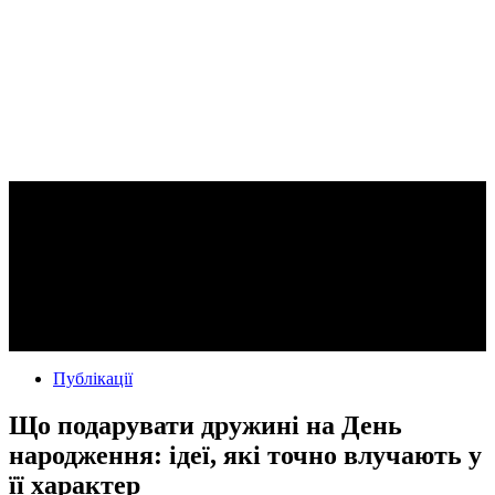
Публікації
Що подарувати дружині на День
народження: ідеї, які точно влучають у
її характер