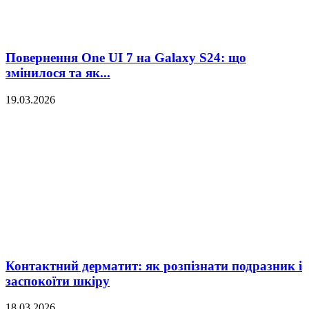
Повернення One UI 7 на Galaxy S24: що
змінилося та як...
19.03.2026
Контактний дерматит: як розпізнати подразник і
заспокоїти шкіру
18.03.2026