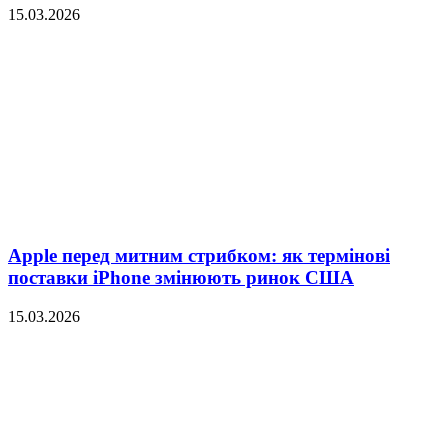
15.03.2026
Apple перед митним стрибком: як термінові
поставки iPhone змінюють ринок США
15.03.2026