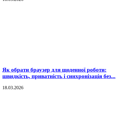
Як обрати браузер для щоденної роботи:
швидкість, приватність і синхронізація без...
18.03.2026