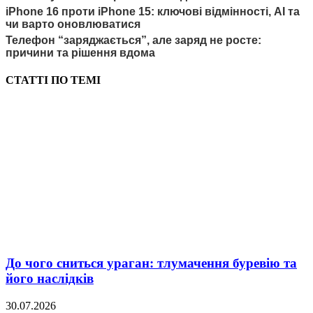
iPhone 16 проти iPhone 15: ключові відмінності, AI та
чи варто оновлюватися
Телефон “заряджається”, але заряд не росте:
причини та рішення вдома
СТАТТІ ПО ТЕМІ
До чого сниться ураган: тлумачення буревію та
його наслідків
30.07.2026