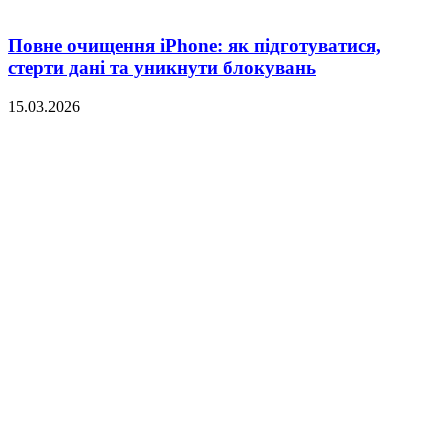
Повне очищення iPhone: як підготуватися,
стерти дані та уникнути блокувань
15.03.2026