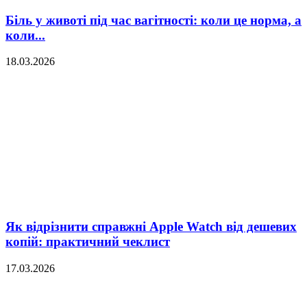
Біль у животі під час вагітності: коли це норма, а
коли...
18.03.2026
Як відрізнити справжні Apple Watch від дешевих
копій: практичний чеклист
17.03.2026