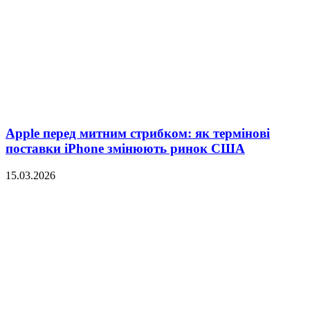
Apple перед митним стрибком: як термінові
поставки iPhone змінюють ринок США
15.03.2026