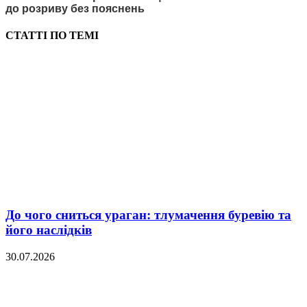
до розриву без пояснень
СТАТТІ ПО ТЕМІ
До чого сниться ураган: тлумачення буревію та
його наслідків
30.07.2026