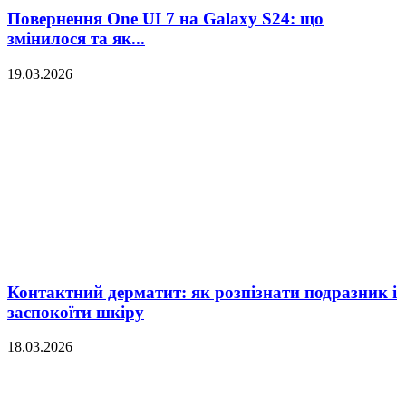
Повернення One UI 7 на Galaxy S24: що
змінилося та як...
19.03.2026
Контактний дерматит: як розпізнати подразник і
заспокоїти шкіру
18.03.2026