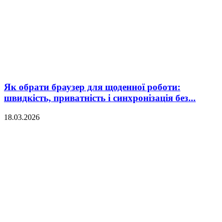
Як обрати браузер для щоденної роботи:
швидкість, приватність і синхронізація без...
18.03.2026