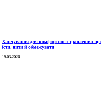
Харчування для комфортного травлення: що
їсти, пити й обмежувати
19.03.2026