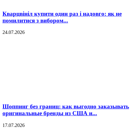
Кварцвініл купити один раз і надовго: як не
помилитися з вибором...
24.07.2026
Шоппинг без границ: как выгодно заказывать
оригинальные бренды из США и...
17.07.2026