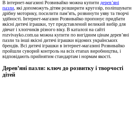
В інтернет-магазині Розвивайко можна купити
дерев’яні
пазли
, які допоможуть дітям розширити кругозір, поліпшувати
дрібну моторику, посилити пам’ять, розвинути уяву та творчі
здібності. Інтернет-магазин Розвивайко пропонує придбати
якісні дитячі іграшки, тут представлений великий вибір для
дівчат і хлопчиків різного віку. В каталозі на сайті
rozvivayko.com.ua можна купити по вигідним цінам дерев’яні
пазли та інші якісні дитячі іграшки відомих українських
брендів. Всі дитячі іграшки в інтернет-магазині Розвивайко
пройшли суворий контроль на всіх етапах виробництва, і
відповідають прийнятим стандартам і нормам якості.
Дерев’яні пазли: ключ до розвитку і творчості
дітей