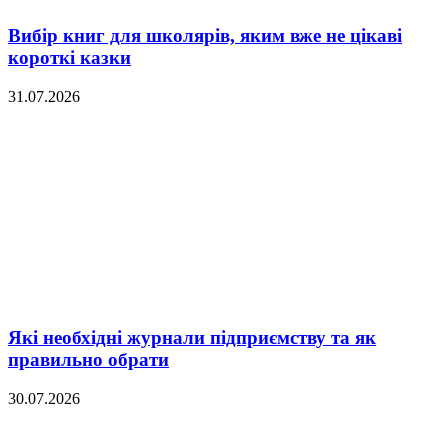
Вибір книг для школярів, яким вже не цікаві
короткі казки
31.07.2026
Які необхідні журнали підприємству та як
правильно обрати
30.07.2026