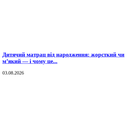
Дитячий матрац від народження: жорсткий чи
м’який — і чому це...
03.08.2026