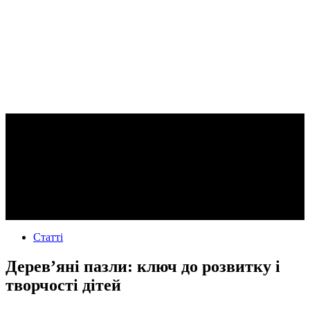
Статті
Дерев’яні пазли: ключ до розвитку і
творчості дітей