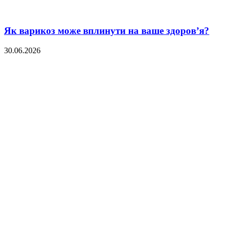
Як варикоз може вплинути на ваше здоров’я?
30.06.2026