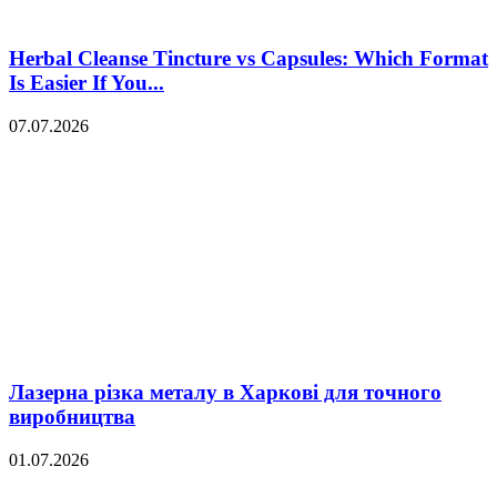
Herbal Cleanse Tincture vs Capsules: Which Format
Is Easier If You...
07.07.2026
Лазерна різка металу в Харкові для точного
виробництва
01.07.2026