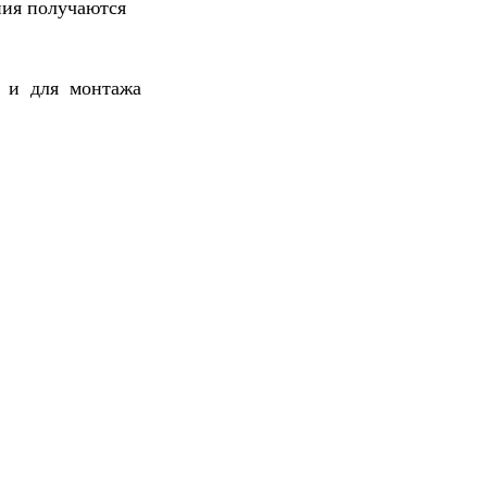
ния получаются
х и для монтажа