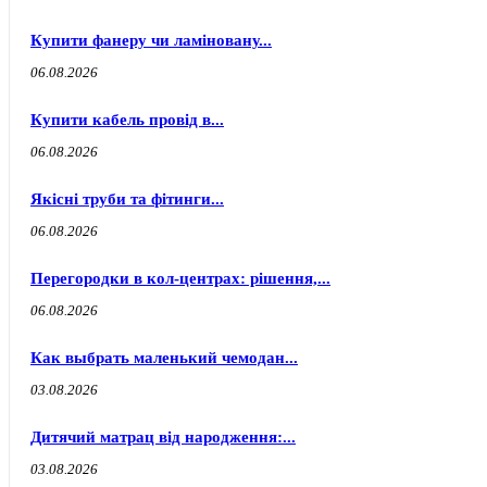
Купити фанеру чи ламіновану...
06.08.2026
Купити кабель провід в...
06.08.2026
Якісні труби та фітинги...
06.08.2026
Перегородки в кол-центрах: рішення,...
06.08.2026
Как выбрать маленький чемодан...
03.08.2026
Дитячий матрац від народження:...
03.08.2026