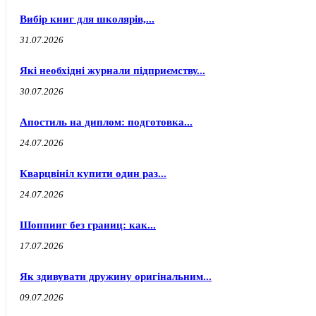
Вибір книг для школярів,...
31.07.2026
Які необхідні журнали підприємству...
30.07.2026
Апостиль на диплом: подготовка...
24.07.2026
Кварцвініл купити один раз...
24.07.2026
Шоппинг без границ: как...
17.07.2026
Як здивувати дружину оригінальним...
09.07.2026