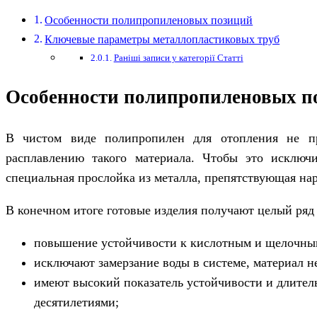
Особенности полипропиленовых позиций
Ключевые параметры металлопластиковых труб
Раніші записи у категорії Статті
Особенности полипропиленовых п
В чистом виде полипропилен для отопления не пр
расплавлению такого материала. Чтобы это исключи
специальная прослойка из металла, препятствующая на
В конечном итоге готовые изделия получают целый ряд
повышение устойчивости к кислотным и щелочны
исключают замерзание воды в системе, материал не
имеют высокий показатель устойчивости и длитель
десятилетиями;