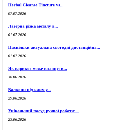
Herbal Cleanse Tincture vs...
07.07.2026
Лазерна різка металу в...
01.07.2026
Наскільки актуальна сьогодні дистанційна...
01.07.2026
Як варикоз може вплинути...
30.06.2026
Балкони під ключ у...
29.06.2026
Унікальний посуд ручної роботи:...
23.06.2026