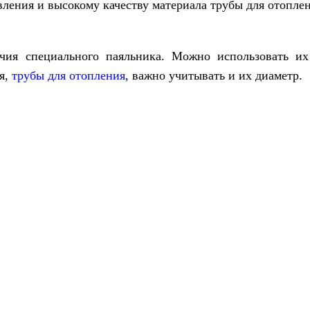
вления и высокому качеству материала трубы для отопле
ичия специального паяльника. Можно использовать и
я,
трубы для отопления
, важно учитывать и их диаметр.