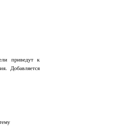
ели приведут к
ия. Добавляется
тему