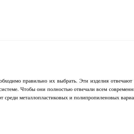
поділіться
обходимо правильно их выбрать. Эти изделия отвечают
системе. Чтобы они полностью отвечали всем современ
ют среди металлопластиковых и полипропиленовых вариа