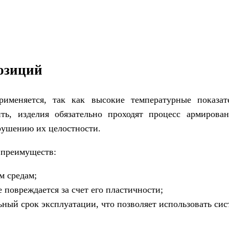
озиций
именяется, так как высокие температурные показат
ть, изделия обязательно проходят процесс армирован
рушению их целостности.
 преимуществ:
м средам;
 повреждается за счет его пластичности;
ный срок эксплуатации, что позволяет использовать сис