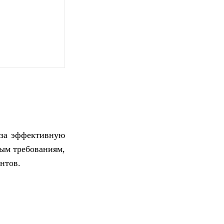
 за эффективную
ным требованиям,
нтов.