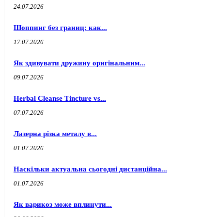
24.07.2026
Шоппинг без границ: как...
17.07.2026
Як здивувати дружину оригінальним...
09.07.2026
Herbal Cleanse Tincture vs...
07.07.2026
Лазерна різка металу в...
01.07.2026
Наскільки актуальна сьогодні дистанційна...
01.07.2026
Як варикоз може вплинути...