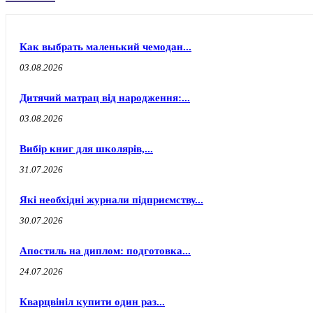
Как выбрать маленький чемодан...
03.08.2026
Дитячий матрац від народження:...
03.08.2026
Вибір книг для школярів,...
31.07.2026
Які необхідні журнали підприємству...
30.07.2026
Апостиль на диплом: подготовка...
24.07.2026
Кварцвініл купити один раз...