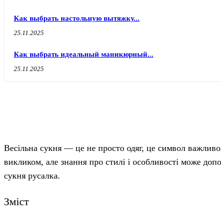
Как выбрать настольную вытяжку...
25.11.2025
Как выбрать идеальный маникюрный...
25.11.2025
Весільна сукня — це не просто одяг, це символ важливог
викликом, але знання про стилі і особливості може доп
сукня русалка.
Зміст