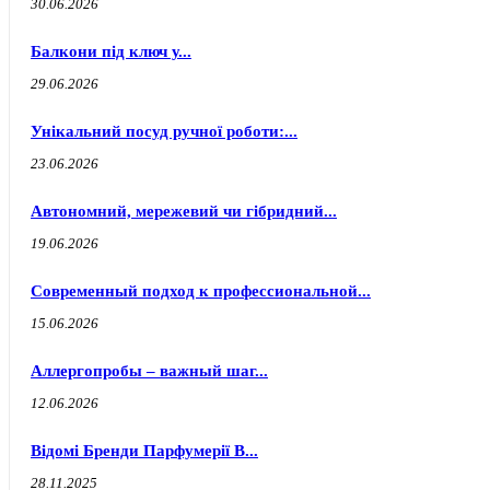
30.06.2026
Балкони під ключ у...
29.06.2026
Унікальний посуд ручної роботи:...
23.06.2026
Автономний, мережевий чи гібридний...
19.06.2026
Современный подход к профессиональной...
15.06.2026
Аллергопробы – важный шаг...
12.06.2026
Відомі Бренди Парфумерії В...
28.11.2025