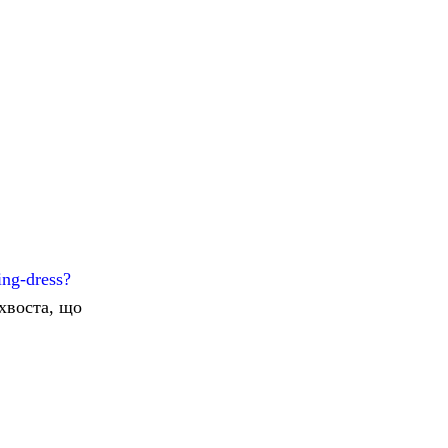
ing-dress?
 хвоста, що