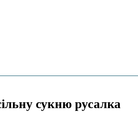
сільну сукню русалка