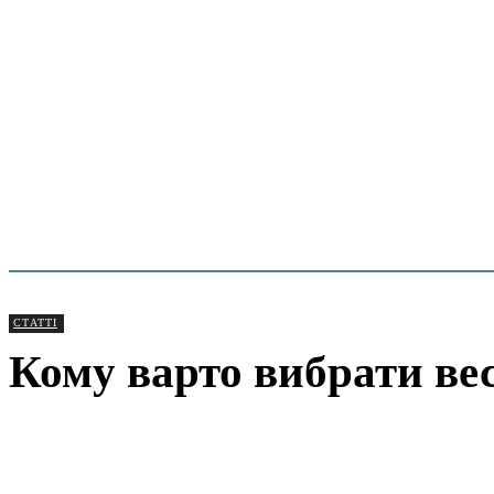
СТАТТІ
Кому варто вибрати ве