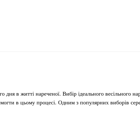
поділіться
о дня в житті нареченої. Вибір ідеального весільного на
омогти в цьому процесі. Одним з популярних виборів сер