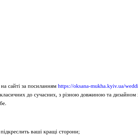
 на сайті за посиланням
https://oksana-mukha.kyiv.ua/wedd
ід класичних до сучасних, з різною довжиною та дизайном
бе.
 підкреслить ваші кращі сторони;