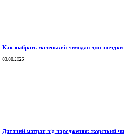
Как выбрать маленький чемодан для поездки
03.08.2026
Дитячий матрац від народження: жорсткий чи