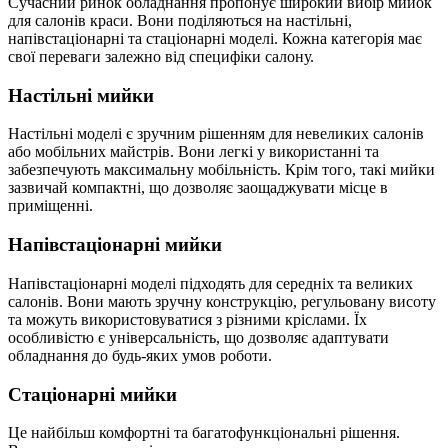
Сучасний ринок обладнання пропонує широкий вибір мийок
для салонів краси. Вони поділяються на настільні,
напівстаціонарні та стаціонарні моделі. Кожна категорія має
свої переваги залежно від специфіки салону.
Настільні мийки
Настільні моделі є зручним рішенням для невеликих салонів
або мобільних майстрів. Вони легкі у використанні та
забезпечують максимальну мобільність. Крім того, такі мийки
зазвичай компактні, що дозволяє заощаджувати місце в
приміщенні.
Напівстаціонарні мийки
Напівстаціонарні моделі підходять для середніх та великих
салонів. Вони мають зручну конструкцію, регульовану висоту
та можуть використовуватися з різними кріслами. Їх
особливістю є універсальність, що дозволяє адаптувати
обладнання до будь-яких умов роботи.
Стаціонарні мийки
Це найбільш комфортні та багатофункціональні рішення.