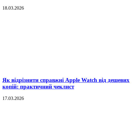
18.03.2026
Як відрізнити справжні Apple Watch від дешевих
копій: практичний чеклист
17.03.2026