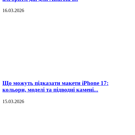
16.03.2026
Що можуть підказати макети iPhone 17:
кольори, моделі та підводні камені...
15.03.2026