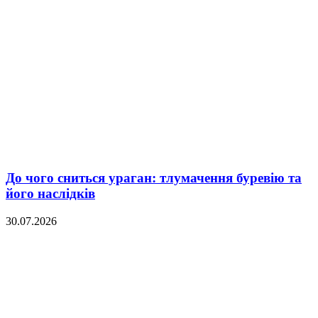
До чого сниться ураган: тлумачення буревію та
його наслідків
30.07.2026