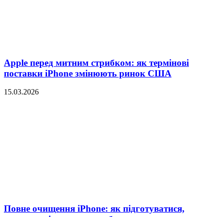
Apple перед митним стрибком: як термінові
поставки iPhone змінюють ринок США
15.03.2026
Повне очищення iPhone: як підготуватися,