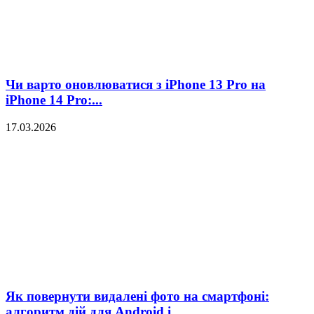
Чи варто оновлюватися з iPhone 13 Pro на
iPhone 14 Pro:...
17.03.2026
Як повернути видалені фото на смартфоні:
алгоритм дій для Android і...