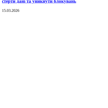
стерти дані та уникнути блокувань
15.03.2026