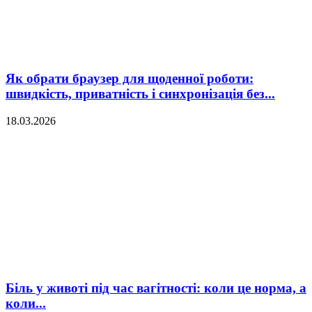
Як обрати браузер для щоденної роботи:
швидкість, приватність і синхронізація без...
18.03.2026
Біль у животі під час вагітності: коли це норма, а
коли...