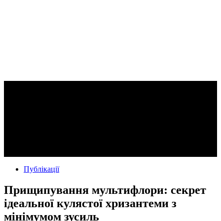
Публікації
Прищипування мультифлори: секрет
ідеальної кулястої хризантеми з
мінімумом зусиль