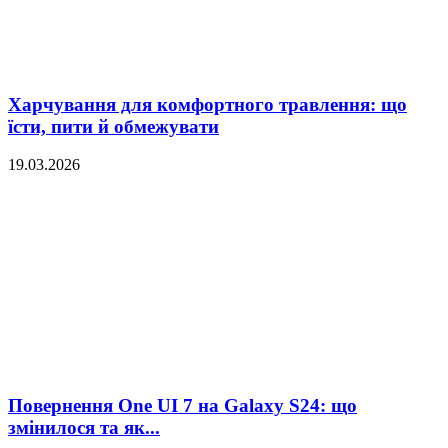
Харчування для комфортного травлення: що
їсти, пити й обмежувати
19.03.2026
Повернення One UI 7 на Galaxy S24: що
змінилося та як...