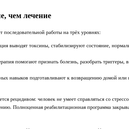
, чем лечение
т последовательной работы на трёх уровнях:
ция выводят токсины, стабилизируют состояние, нормал
рапия помогают признать болезнь, разобрать триггеры, 
ых навыков подготавливают к возвращению домой или н
ется рецидивом: человек не умеет справляться со стрессо
ению. Полноценная реабилитационная программа закрыва