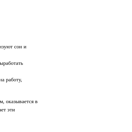
изуют сон и
выработать
а работу,
м, оказывается в
ет эти