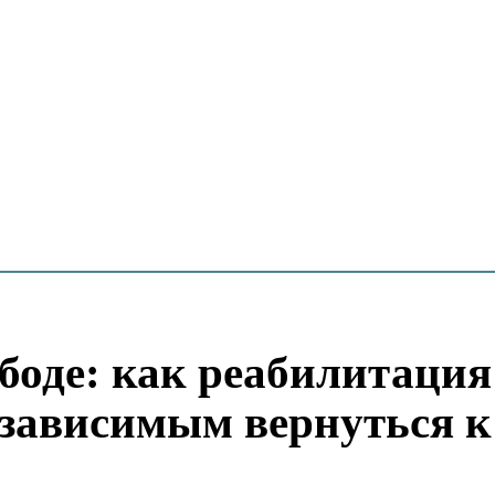
боде: как реабилитация
озависимым вернуться к