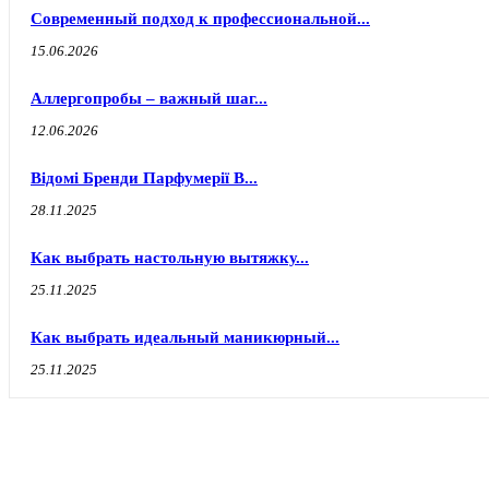
Современный подход к профессиональной...
15.06.2026
Аллергопробы – важный шаг...
12.06.2026
Відомі Бренди Парфумерії В...
28.11.2025
Как выбрать настольную вытяжку...
25.11.2025
Как выбрать идеальный маникюрный...
25.11.2025