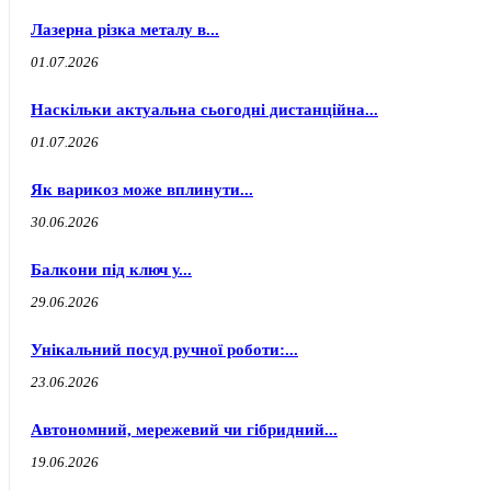
Лазерна різка металу в...
01.07.2026
Наскільки актуальна сьогодні дистанційна...
01.07.2026
Як варикоз може вплинути...
30.06.2026
Балкони під ключ у...
29.06.2026
Унікальний посуд ручної роботи:...
23.06.2026
Автономний, мережевий чи гібридний...
19.06.2026