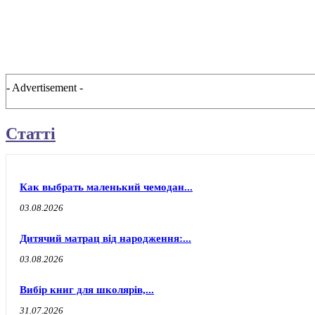
- Advertisement -
Статті
Как выбрать маленький чемодан...
03.08.2026
Дитячий матрац від народження:...
03.08.2026
Вибір книг для школярів,...
31.07.2026