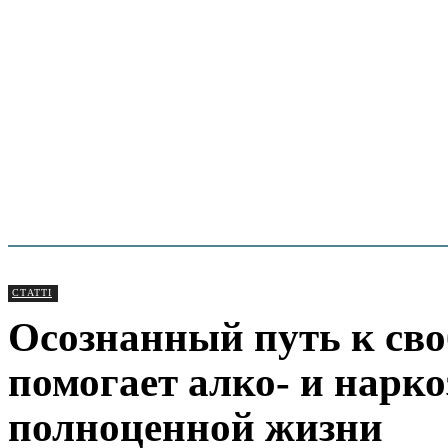
СТАТТІ
Осознанный путь к сво
помогает алко- и нарк
полноценной жизни