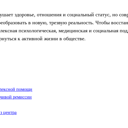
ушает здоровье, отношения и социальный статус, но сов
еобразовать в новую, трезвую реальность. Чтобы восста
плексная психологическая, медицинская и социальная по
ернуться к активной жизни в обществе.
плексной помощи
йчивой ремиссии
из центра