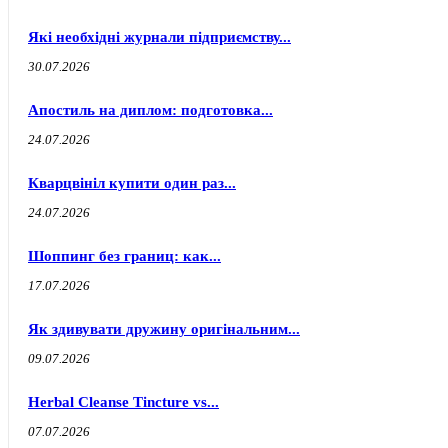
Які необхідні журнали підприємству...
30.07.2026
Апостиль на диплом: подготовка...
24.07.2026
Кварцвініл купити один раз...
24.07.2026
Шоппинг без границ: как...
17.07.2026
Як здивувати дружину оригінальним...
09.07.2026
Herbal Cleanse Tincture vs...
07.07.2026