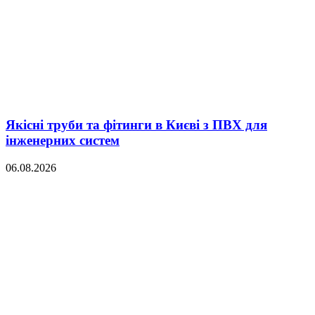
Якісні труби та фітинги в Києві з ПВХ для
інженерних систем
06.08.2026