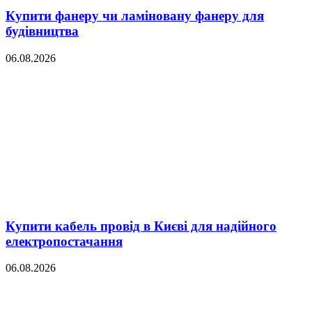
Купити фанеру чи ламіновану фанеру для
будівництва
06.08.2026
Купити кабель провід в Києві для надійного
електропостачання
06.08.2026