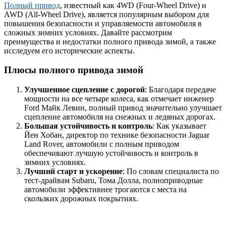
Полный привод
, известный как 4WD (Four-Wheel Drive) и
AWD (All-Wheel Drive), является популярным выбором для
повышения безопасности и управляемости автомобиля в
сложных зимних условиях. Давайте рассмотрим
преимущества и недостатки полного привода зимой, а также
исследуем его исторические аспекты.
Плюсы полного привода зимой
Улучшенное сцепление с дорогой
: Благодаря передаче
мощности на все четыре колеса, как отмечает инженер
Ford Майк Левин, полный привод значительно улучшает
сцепление автомобиля на снежных и ледяных дорогах.
Большая устойчивость и контроль
: Как указывает
Йен Хобан, директор по технике безопасности Jaguar
Land Rover, автомобили с полным приводом
обеспечивают лучшую устойчивость и контроль в
зимних условиях.
Лучший старт и ускорение
: По словам специалиста по
тест-драйвам Subaru, Тома Долла, полноприводные
автомобили эффективнее трогаются с места на
скользких дорожных покрытиях.