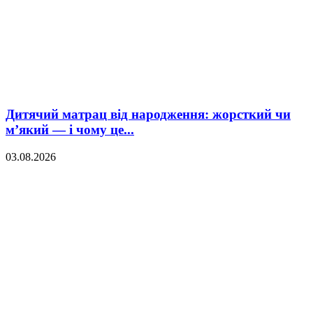
Дитячий матрац від народження: жорсткий чи
м’який — і чому це...
03.08.2026