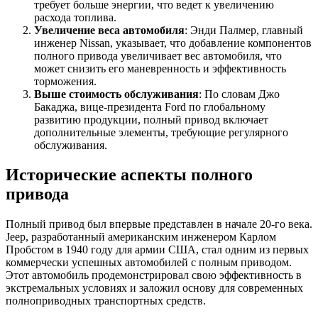
требует больше энергии, что ведет к увеличению
расхода топлива.
Увеличение веса автомобиля
: Энди Палмер, главный
инженер Nissan, указывает, что добавление компонентов
полного привода увеличивает вес автомобиля, что
может снизить его маневренность и эффективность
торможения.
Выше стоимость обслуживания
: По словам Джо
Бакаджа, вице-президента Ford по глобальному
развитию продукции, полный привод включает
дополнительные элементы, требующие регулярного
обслуживания.
Исторические аспекты полного
привода
Полный привод был впервые представлен в начале 20-го века.
Jeep, разработанный американским инженером Карлом
Пробстом в 1940 году для армии США, стал одним из первых
коммерчески успешных автомобилей с полным приводом.
Этот автомобиль продемонстрировал свою эффективность в
экстремальных условиях и заложил основу для современных
полноприводных транспортных средств.