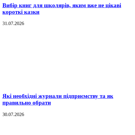
Вибір книг для школярів, яким вже не цікаві
короткі казки
31.07.2026
Які необхідні журнали підприємству та як
правильно обрати
30.07.2026