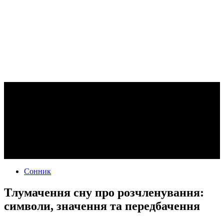
Сонник
Тлумачення сну про розчленування:
символи, значення та передбачення