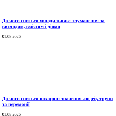
До чого сниться холодильник: тлумачення за
виглядом, вмістом і діями
01.08.2026
До чого сниться похорон: значення людей, труни
та церемонії
01.08.2026