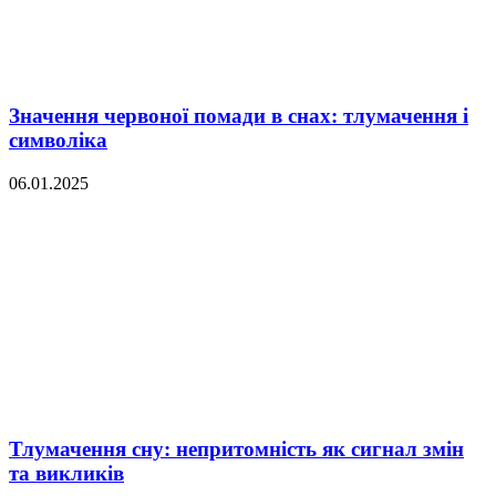
Значення червоної помади в снах: тлумачення і
символіка
06.01.2025
Тлумачення сну: непритомність як сигнал змін
та викликів