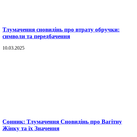
Тлумачення сновидінь про втрату обручки:
символи та передбачення
10.03.2025
Сонник: Тлумачення Сновидінь про Вагітну
Жінку та їх Значення