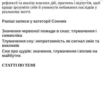
рефлексії та аналізу власних дій, прагнень і відчуттів, щоб
краще зрозуміти себе й уникнути небажаних наслідків у
реальному житті.
Раніші записи у категорії Сонник
Значення червоної помади в снах: тлумачення і
символіка
Тлумачення сну: непритомність як сигнал змін та
викликів
Сни про щурів: значення, тлумачення і вплив на
майбутнє
СТАТТІ ПО ТЕМІ