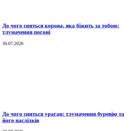
До чого сниться корова, яка біжить за тобою:
тлумачення погоні
30.07.2026
До чого сниться ураган: тлумачення буревію та
його наслідків