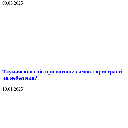
09.03.2025
Тлумачення снів про вогонь: символ пристрасті
чи небезпеки?
10.01.2025