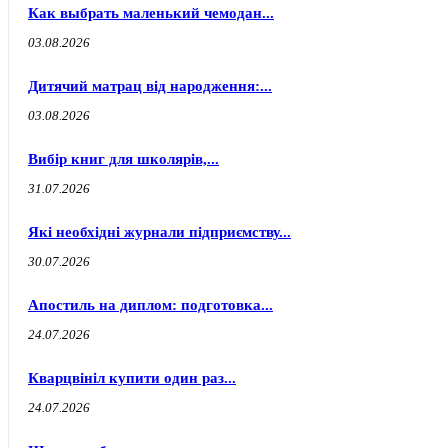
Как выбрать маленький чемодан...
03.08.2026
Дитячий матрац від народження:...
03.08.2026
Вибір книг для школярів,...
31.07.2026
Які необхідні журнали підприємству...
30.07.2026
Апостиль на диплом: подготовка...
24.07.2026
Кварцвініл купити один раз...
24.07.2026