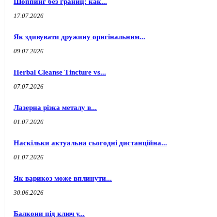
Шоппинг без границ: как...
17.07.2026
Як здивувати дружину оригінальним...
09.07.2026
Herbal Cleanse Tincture vs...
07.07.2026
Лазерна різка металу в...
01.07.2026
Наскільки актуальна сьогодні дистанційна...
01.07.2026
Як варикоз може вплинути...
30.06.2026
Балкони під ключ у...