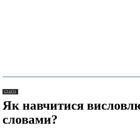
СТАТТІ
Як навчитися висловлюв
словами?