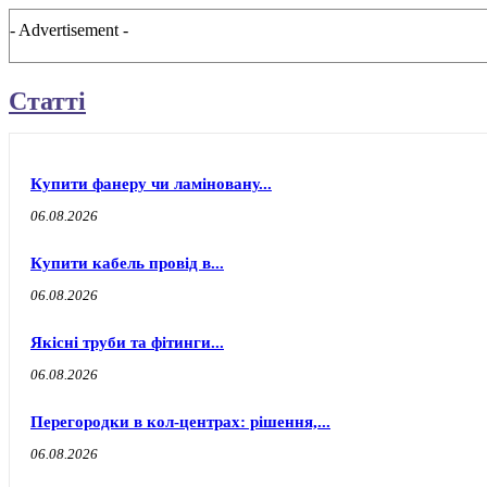
- Advertisement -
Статті
Купити фанеру чи ламіновану...
06.08.2026
Купити кабель провід в...
06.08.2026
Якісні труби та фітинги...
06.08.2026
Перегородки в кол-центрах: рішення,...
06.08.2026