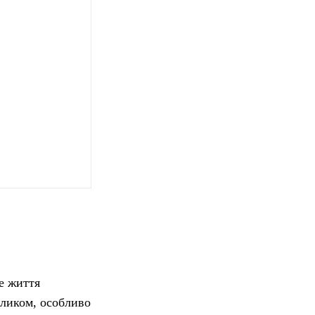
е життя
кликом, особливо