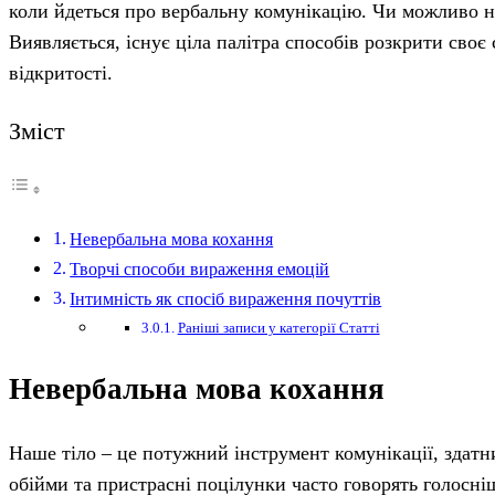
коли йдеться про вербальну комунікацію. Чи можливо 
Виявляється, існує ціла палітра способів розкрити своє
відкритості.
Зміст
Невербальна мова кохання
Творчі способи вираження емоцій
Інтимність як спосіб вираження почуттів
Раніші записи у категорії Статті
Невербальна мова кохання
Наше тіло – це потужний інструмент комунікації, здатн
обійми та пристрасні поцілунки часто говорять голосні