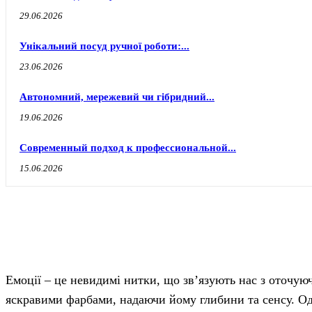
29.06.2026
Унікальний посуд ручної роботи:...
23.06.2026
Автономний, мережевий чи гібридний...
19.06.2026
Современный подход к профессиональной...
15.06.2026
Емоції – це невидимі нитки, що зв’язують нас з оточу
яскравими фарбами, надаючи йому глибини та сенсу. Од