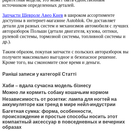
источником определенных деталей.
Запчасти Шевроле Авео Киев
в широком ассортименте
доступны в интернет-магазине Autoblok. Он доставляет
детали для разных систем и механизмов автомобиля с лучших
авторазборок Польши (детали двигателя, кузова, оптики,
рулевой системы, тормозной системы, топливной системы и
др.).
Таким образом, покупая запчасти с польских авторазборок вы
получите максимально выгодное и безопасное решение.
Кроме того, вы сэкономите свое время и деньги.
Раніші записи у категорії Статті
Хаби – вдала сучасна модель бізнесу
Можно ли кормить собаку кошачьим кормом
Независимость от розетки: лампа для ногтей на
аккумуляторе как тренд в мире нейл-индустрии
Багетная сумка: форма, особенности,
происхождение и простые способы носить этот
компактный аксессуар в повседневных и вечерних
образах