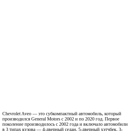
Chevrolet Aveo — это субкомпактный автомобиль, который
производился General Motors с 2002 и по 2020 год. Первое
поколение производилось с 2002 года и включало автомобили
в 3 типах кузова — 4-дверный седан, 5-дверный хэтчбек, 3-