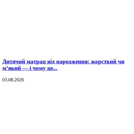
Дитячий матрац від народження: жорсткий чи
м’який — і чому це...
03.08.2026