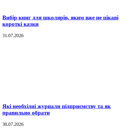
Вибір книг для школярів, яким вже не цікаві
короткі казки
31.07.2026
Які необхідні журнали підприємству та як
правильно обрати
30.07.2026