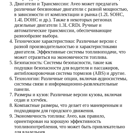
Двигатели и Трансмиссии: Aveo может предлагать
различные бензиновые двигатели с разной мощностью,
в зависимости от комплектации и рынка (1.2L SOHC,
1.4L DOHC и др.). Также в некоторых регионах
дизельные двигатели 1.3L CRDi. Ручные и
автоматические трансмиссии, обеспечивающие
разнообразие выбора.
Технические характеристики: Различные версии с
разной производительностью и характеристиками
двигателя. Эффективные системы топливоподачи, что
может отразиться на экономичности топлива.
Безопасность: Системы безопасности, такие как
подушки безопасности для водителя и пассажиров,
антиблокировочная система тормозов (ABS) и другие.
Технологии: Различные опции, включая аудиосистемы,
системы связи и информационно-развлекательные
панели.
Размеры и кузов: Различные версии кузова, включая
седан и хэтчбек.
Компактные размеры, что делает его маневренным и
подходящим для городского движения.
Экономичность топлива: Aveo, как правило,
ориентирован на хорошую эффективность
топливопотребления, что может быть привлекательно
для владельцев.