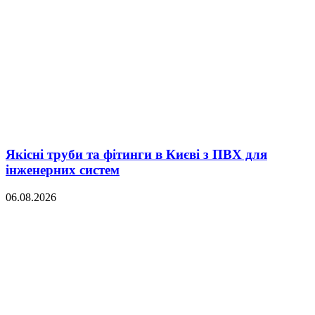
Якісні труби та фітинги в Києві з ПВХ для
інженерних систем
06.08.2026