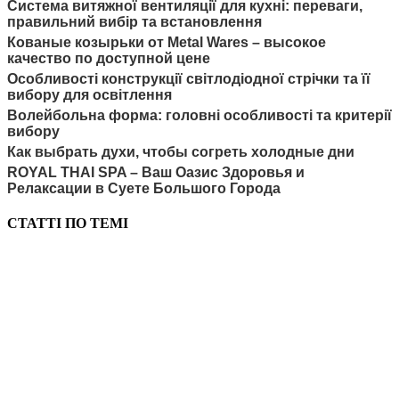
Система витяжної вентиляції для кухні: переваги,
правильний вибір та встановлення
Кованые козырьки от Metal Wares – высокое
качество по доступной цене
Особливості конструкції світлодіодної стрічки та її
вибору для освітлення
Волейбольна форма: головні особливості та критерії
вибору
Как выбрать духи, чтобы согреть холодные дни
ROYAL THAI SPA – Ваш Оазис Здоровья и
Релаксации в Суете Большого Города
СТАТТІ ПО ТЕМІ