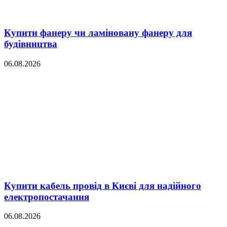
Купити фанеру чи ламіновану фанеру для
будівництва
06.08.2026
Купити кабель провід в Києві для надійного
електропостачання
06.08.2026