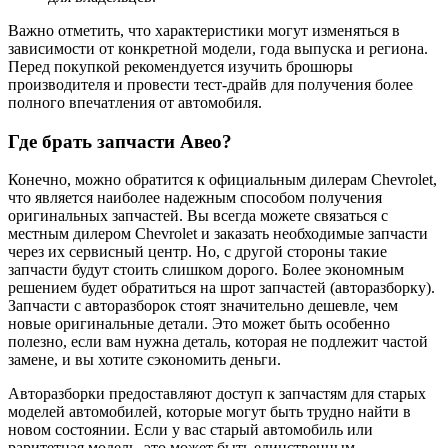
Важно отметить, что характеристики могут изменяться в
зависимости от конкретной модели, года выпуска и региона.
Перед покупкой рекомендуется изучить брошюры
производителя и провести тест-драйв для получения более
полного впечатления от автомобиля.
Где брать запчасти Авео?
Конечно, можно обратится к официальным дилерам Chevrolet,
что является наиболее надежным способом получения
оригинальных запчастей. Вы всегда можете связаться с
местным дилером Chevrolet и заказать необходимые запчасти
через их сервисный центр. Но, с другой стороны такие
запчасти будут стоить слишком дорого. Более экономным
решением будет обратиться на шрот запчастей (авторазборку).
Запчасти с авторазборок стоят значительно дешевле, чем
новые оригинальные детали. Это может быть особенно
полезно, если вам нужна деталь, которая не подлежит частой
замене, и вы хотите сэкономить деньги.
Авторазборки предоставляют доступ к запчастям для старых
моделей автомобилей, которые могут быть трудно найти в
новом состоянии. Если у вас старый автомобиль или
раритетная модель, это может быть единственным