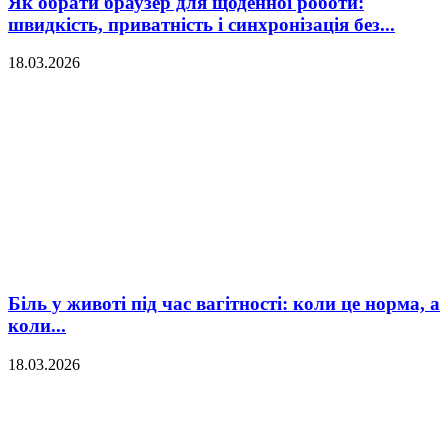
Як обрати браузер для щоденної роботи:
швидкість, приватність і синхронізація без...
18.03.2026
Біль у животі під час вагітності: коли це норма, а
коли...
18.03.2026