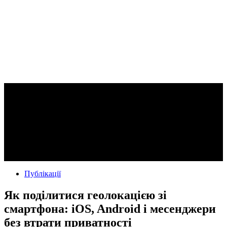
Публікації
Як поділитися геолокацією зі
смартфона: iOS, Android і месенджери
без втрати приватності