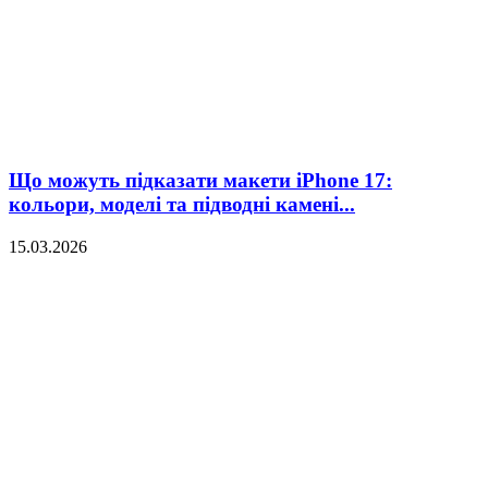
Що можуть підказати макети iPhone 17:
кольори, моделі та підводні камені...
15.03.2026