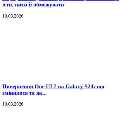
їсти, пити й обмежувати
19.03.2026
Повернення One UI 7 на Galaxy S24: що
змінилося та як...
19.03.2026