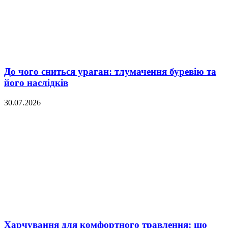
До чого сниться ураган: тлумачення буревію та
його наслідків
30.07.2026
Харчування для комфортного травлення: що