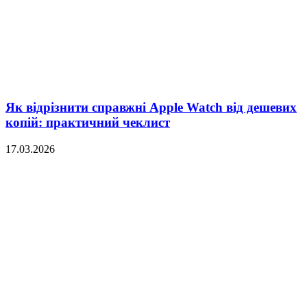
Як відрізнити справжні Apple Watch від дешевих
копій: практичний чеклист
17.03.2026