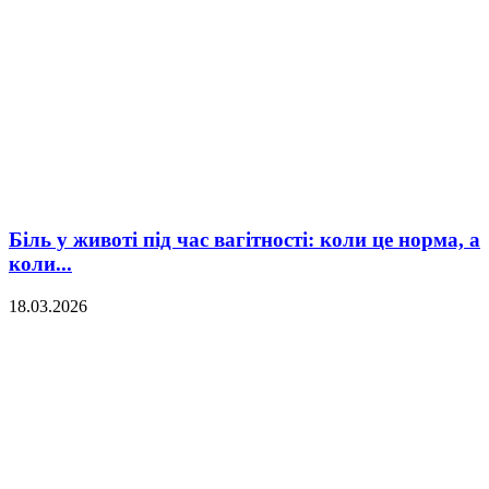
Біль у животі під час вагітності: коли це норма, а
коли...
18.03.2026