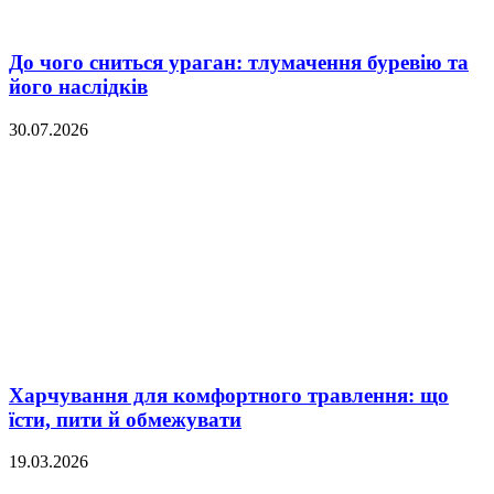
До чого сниться ураган: тлумачення буревію та
його наслідків
30.07.2026
Харчування для комфортного травлення: що
їсти, пити й обмежувати
19.03.2026