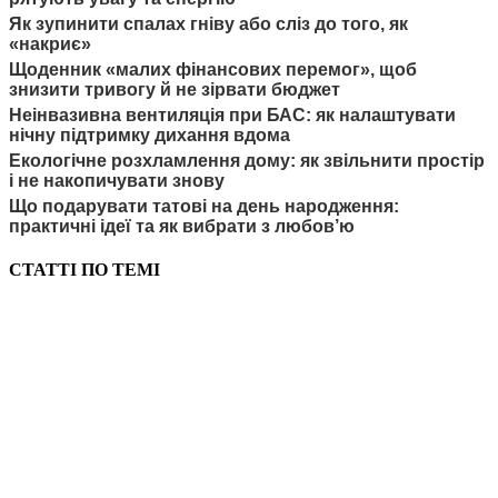
Як зупинити спалах гніву або сліз до того, як
«накриє»
Щоденник «малих фінансових перемог», щоб
знизити тривогу й не зірвати бюджет
Неінвазивна вентиляція при БАС: як налаштувати
нічну підтримку дихання вдома
Екологічне розхламлення дому: як звільнити простір
і не накопичувати знову
Що подарувати татові на день народження:
практичні ідеї та як вибрати з любов’ю
СТАТТІ ПО ТЕМІ