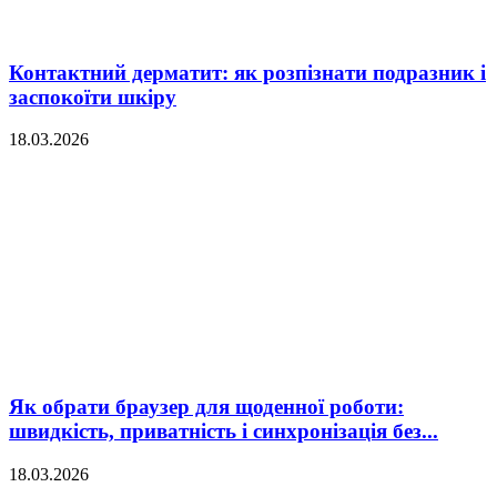
Контактний дерматит: як розпізнати подразник і
заспокоїти шкіру
18.03.2026
Як обрати браузер для щоденної роботи:
швидкість, приватність і синхронізація без...
18.03.2026