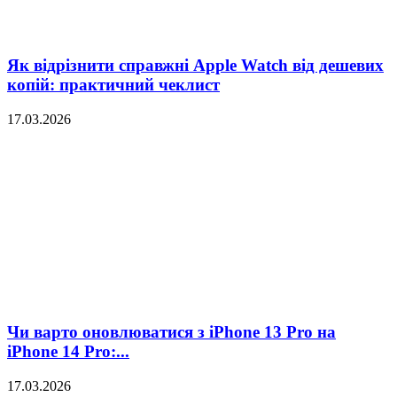
Як відрізнити справжні Apple Watch від дешевих
копій: практичний чеклист
17.03.2026
Чи варто оновлюватися з iPhone 13 Pro на
iPhone 14 Pro:...
17.03.2026