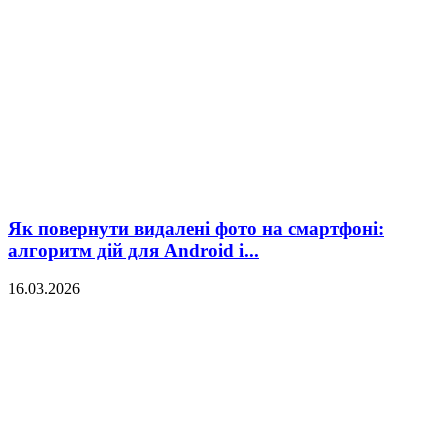
Як повернути видалені фото на смартфоні:
алгоритм дій для Android і...
16.03.2026