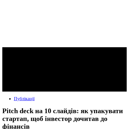
Публікації
Pitch deck на 10 слайдів: як упакувати
стартап, щоб інвестор дочитав до
фінансів