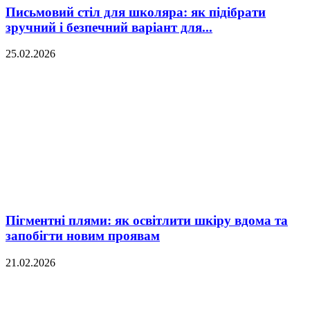
Письмовий стіл для школяра: як підібрати
зручний і безпечний варіант для...
25.02.2026
Пігментні плями: як освітлити шкіру вдома та
запобігти новим проявам
21.02.2026