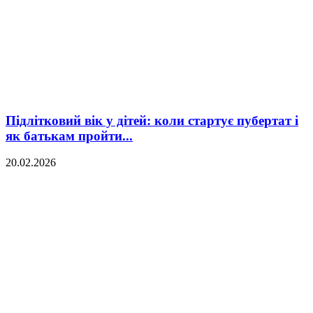
Підлітковий вік у дітей: коли стартує пубертат і
як батькам пройти...
20.02.2026