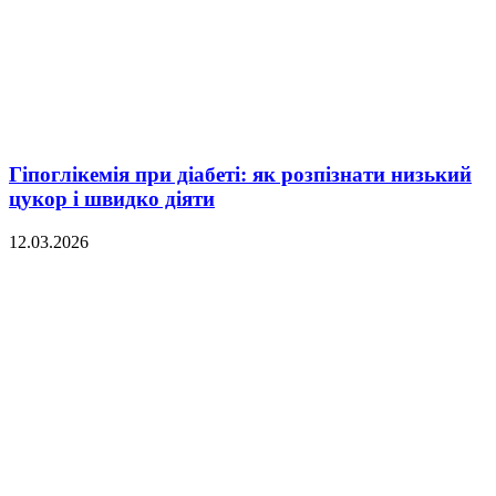
Гіпоглікемія при діабеті: як розпізнати низький
цукор і швидко діяти
12.03.2026