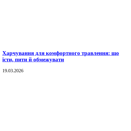
Харчування для комфортного травлення: що
їсти, пити й обмежувати
19.03.2026