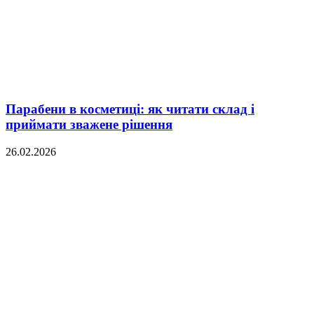
Парабени в косметиці: як читати склад і
приймати зважене рішення
26.02.2026