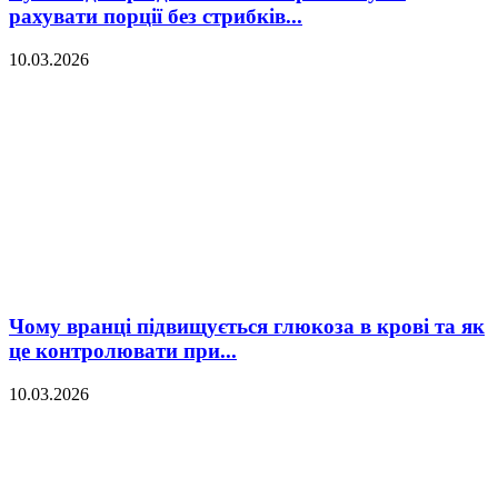
рахувати порції без стрибків...
10.03.2026
Чому вранці підвищується глюкоза в крові та як
це контролювати при...
10.03.2026