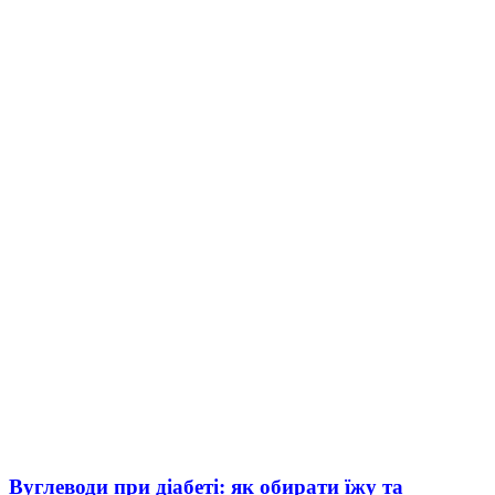
Вуглеводи при діабеті: як обирати їжу та