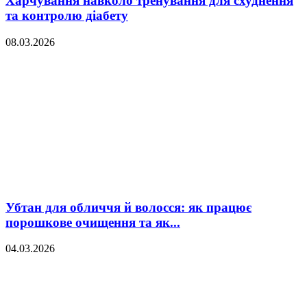
Харчування навколо тренування для схуднення
та контролю діабету
08.03.2026
Убтан для обличчя й волосся: як працює
порошкове очищення та як...
04.03.2026