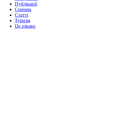
Публікації
Сонник
Статті
Туризм
Це цікаво