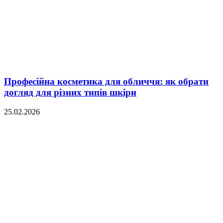
Професійна косметика для обличчя: як обрати
догляд для різних типів шкіри
25.02.2026