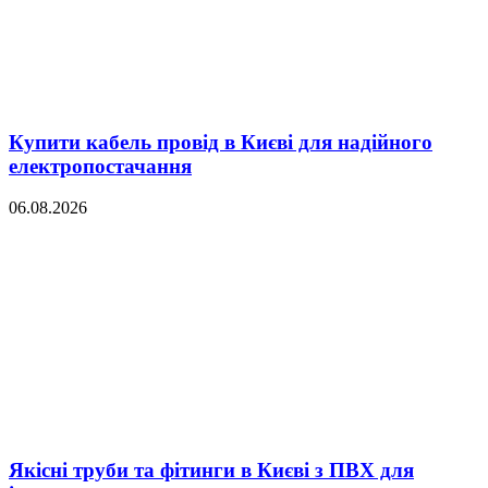
Купити кабель провід в Києві для надійного
електропостачання
06.08.2026
Якісні труби та фітинги в Києві з ПВХ для