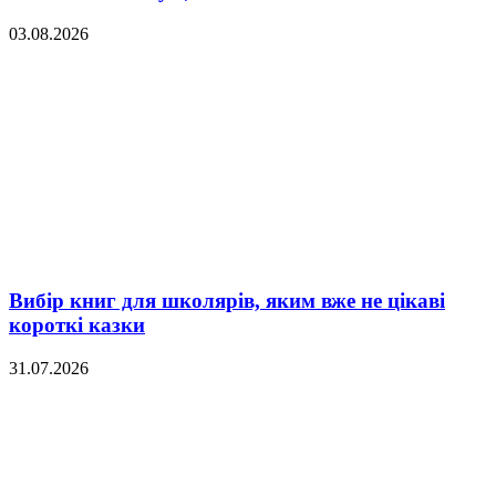
03.08.2026
Вибір книг для школярів, яким вже не цікаві
короткі казки
31.07.2026