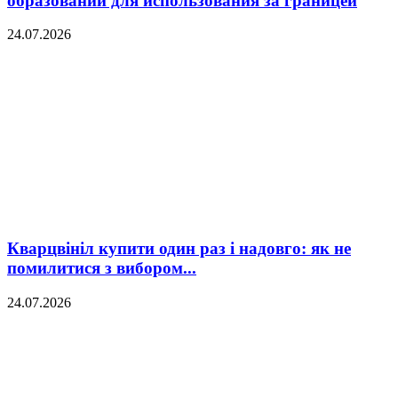
образовании для использования за границей
24.07.2026
Кварцвініл купити один раз і надовго: як не
помилитися з вибором...
24.07.2026