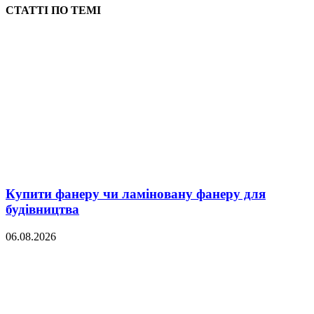
СТАТТІ ПО ТЕМІ
Купити фанеру чи ламіновану фанеру для
будівництва
06.08.2026