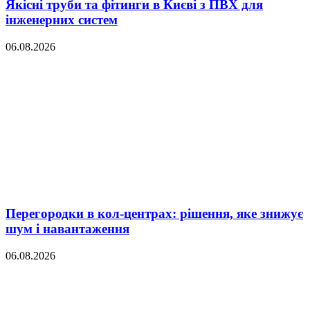
Якісні труби та фітинги в Києві з ПВХ для
інженерних систем
06.08.2026
Перегородки в кол-центрах: рішення, яке знижує
шум і навантаження
06.08.2026