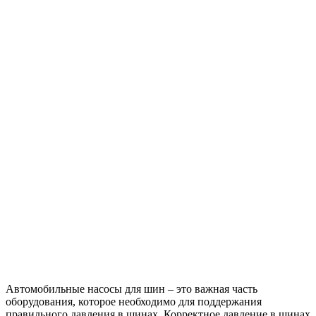
Автомобильные насосы для шин – это важная часть
оборудования, которое необходимо для поддержания
правильного давления в шинах.
Корректное давление в шинах