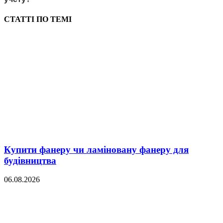
СТАТТІ ПО ТЕМІ
Купити фанеру чи ламіновану фанеру для
будівництва
06.08.2026