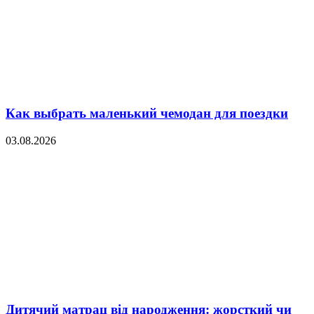
Как выбрать маленький чемодан для поездки
03.08.2026
Дитячий матрац від народження: жорсткий чи