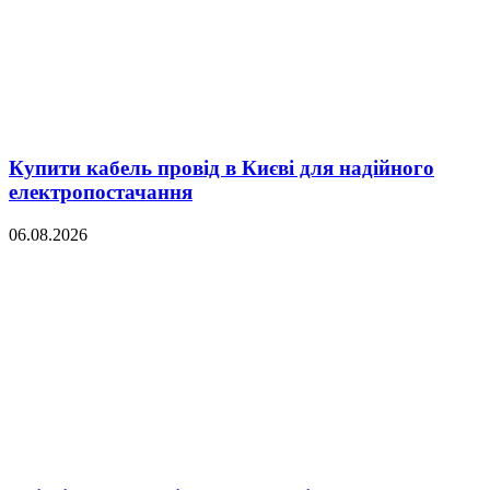
Купити кабель провід в Києві для надійного
електропостачання
06.08.2026