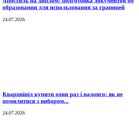
Апостиль на диплом: подготовка документов об
образовании для использования за границей
24.07.2026
Кварцвініл купити один раз і надовго: як не
помилитися з вибором...
24.07.2026