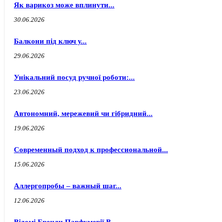
Як варикоз може вплинути...
30.06.2026
Балкони під ключ у...
29.06.2026
Унікальний посуд ручної роботи:...
23.06.2026
Автономний, мережевий чи гібридний...
19.06.2026
Современный подход к профессиональной...
15.06.2026
Аллергопробы – важный шаг...
12.06.2026