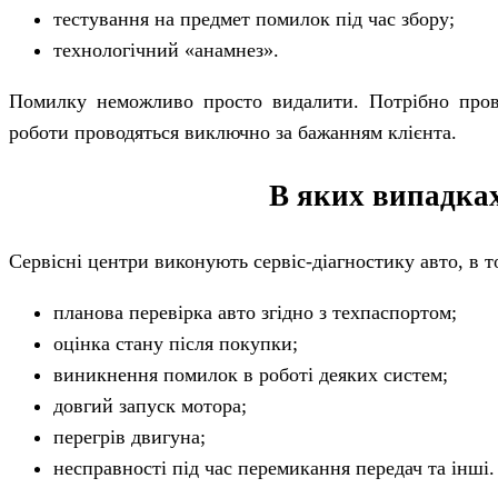
тестування на предмет помилок під час збору;
технологічний «анамнез».
Помилку неможливо просто видалити. Потрібно прове
роботи проводяться виключно за бажанням клієнта.
В яких випадка
Сервісні центри виконують сервіс-діагностику авто, в т
планова перевірка авто згідно з техпаспортом;
оцінка стану після покупки;
виникнення помилок в роботі деяких систем;
довгий запуск мотора;
перегрів двигуна;
несправності під час перемикання передач та інші.