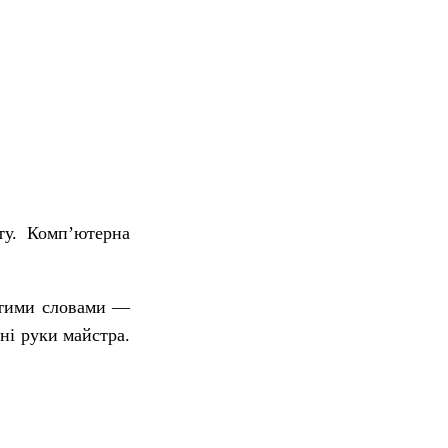
ту. Комп’ютерна
остими словами —
ні руки майстра.