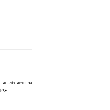
 аналіз авто за
рту.