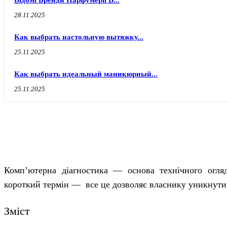
Відомі Бренди Парфумерії В...
28.11.2025
Как выбрать настольную вытяжку...
25.11.2025
Как выбрать идеальный маникюрный...
25.11.2025
Комп’ютерна діагностика — основа технічного огля
короткий термін — все це дозволяє власнику уникнути 
Зміст