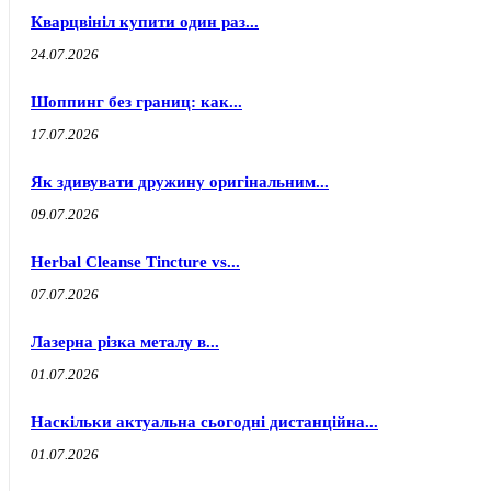
Кварцвініл купити один раз...
24.07.2026
Шоппинг без границ: как...
17.07.2026
Як здивувати дружину оригінальним...
09.07.2026
Herbal Cleanse Tincture vs...
07.07.2026
Лазерна різка металу в...
01.07.2026
Наскільки актуальна сьогодні дистанційна...
01.07.2026