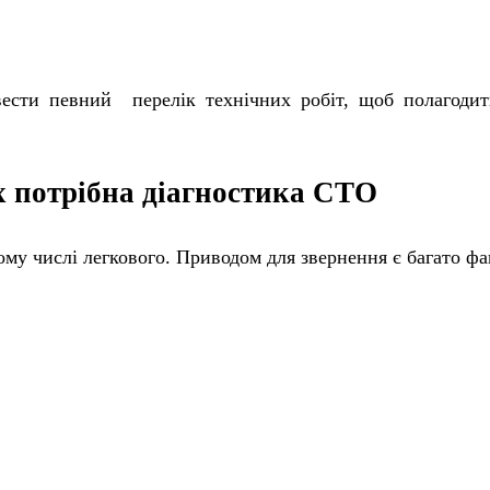
сти певний перелік технічних робіт, щоб полагодити
х потрібна діагностика СТО
ому числі легкового. Приводом для звернення є багато фа