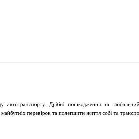
поділіться
ду автотранспорту.
Дрібні пошкодження та глобальний
майбутніх перевірок та полегшити життя собі та транспо