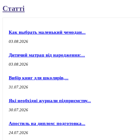
Статті
Как выбрать маленький чемодан...
03.08.2026
Дитячий матрац від народження:...
03.08.2026
Вибір книг для школярів,...
31.07.2026
Які необхідні журнали підприємству...
30.07.2026
Апостиль на диплом: подготовка...
24.07.2026