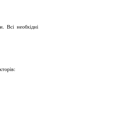
. Всі необхідні
кторів: