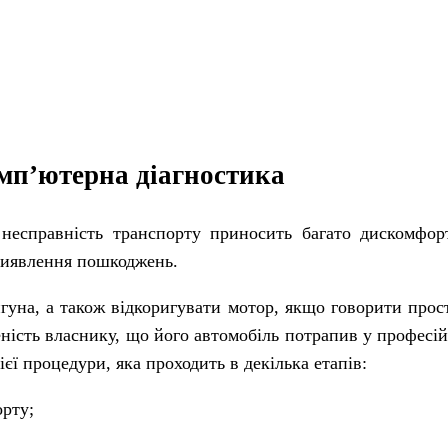
мп’ютерна діагностика
 несправність транспорту приносить багато дискомфор
 виявлення пошкоджень.
игуна, а також відкоригувати мотор, якщо говорити пр
еність власнику, що його автомобіль потрапив у професій
ї процедури, яка проходить в декілька етапів:
рту;