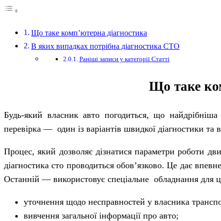
Що таке комп’ютерна діагностика
В яких випадках потрібна діагностика СТО
Раніші записи у категорії Статті
Що таке ко
Будь-який власник авто погодиться, що найдрібніша
перевірка — один із варіантів швидкої діагностики та
Процес, який дозволяє дізнатися параметри роботи дв
діагностика сто проводиться обов’язково. Це дає впевн
Останній — використовує спеціальне обладнання для ціє
уточнення щодо несправностей у власника транспо
вивчення загальної інформації про авто;