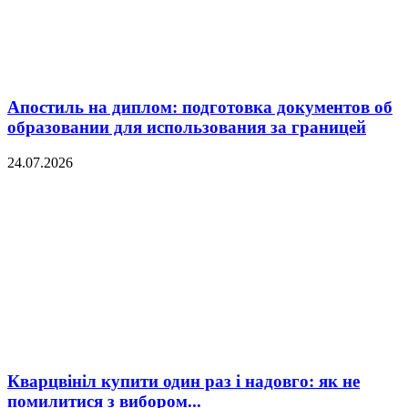
Апостиль на диплом: подготовка документов об
образовании для использования за границей
24.07.2026
Кварцвініл купити один раз і надовго: як не
помилитися з вибором...