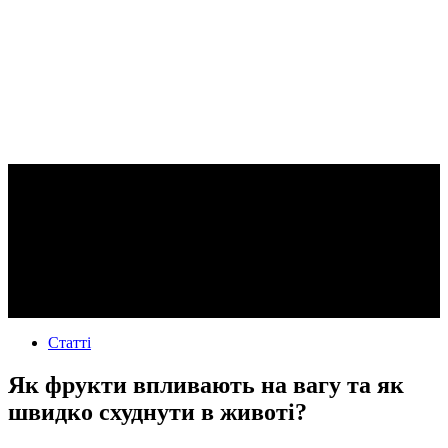
Статті
Як фрукти впливають на вагу та як
швидко схуднути в животі?