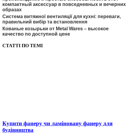
компактный аксессуар в повседневных и вечерних
образах
Система витяжної вентиляції для кухні: переваги,
правильний вибір та встановлення
Кованые козырьки от Metal Wares – высокое
качество по доступной цене
СТАТТІ ПО ТЕМІ
Купити фанеру чи ламіновану фанеру для
будівництва