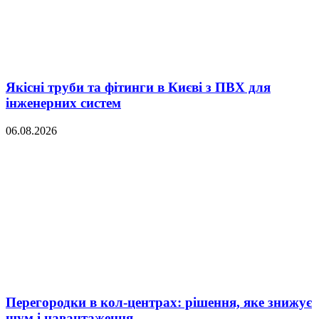
Якісні труби та фітинги в Києві з ПВХ для
інженерних систем
06.08.2026
Перегородки в кол-центрах: рішення, яке знижує
шум і навантаження