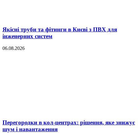
Якісні труби та фітинги в Києві з ПВХ для
інженерних систем
06.08.2026
Перегородки в кол-центрах: рішення, яке знижує
шум і навантаження