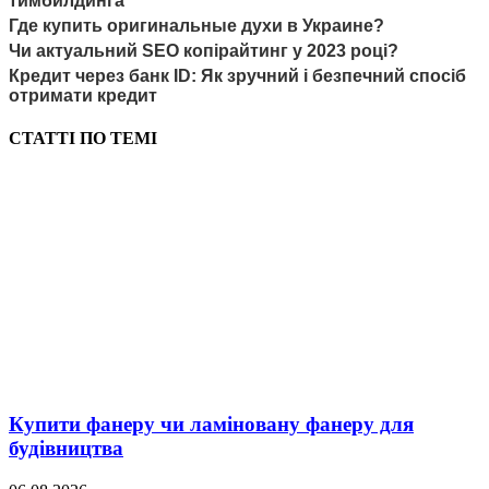
тимбилдинга
Где купить оригинальные духи в Украине?
Чи актуальний SEO копірайтинг у 2023 році?
Кредит через банк ID: Як зручний і безпечний спосіб
отримати кредит
СТАТТІ ПО ТЕМІ
Купити фанеру чи ламіновану фанеру для
будівництва