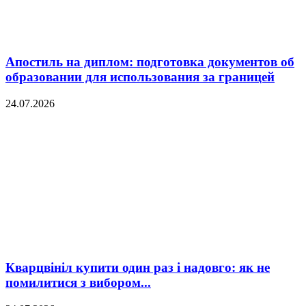
Апостиль на диплом: подготовка документов об
образовании для использования за границей
24.07.2026
Кварцвініл купити один раз і надовго: як не
помилитися з вибором...