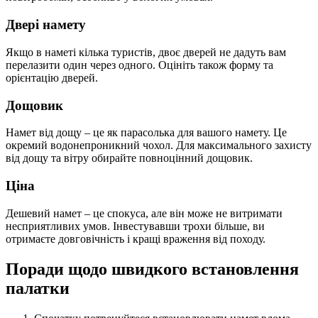
Двері намету
Якщо в наметі кілька туристів, двоє дверей не дадуть вам
перелазити один через одного. Оцініть також форму та
орієнтацію дверей.
Дощовик
Намет від дощу – це як парасолька для вашого намету. Це
окремий водонепроникний чохол. Для максимального захисту
від дощу та вітру обирайте повноцінний дощовик.
Ціна
Дешевий намет – це спокуса, але він може не витримати
несприятливих умов. Інвестувавши трохи більше, ви
отримаєте довговічність і кращі враження від походу.
Поради щодо швидкого встановлення
палатки