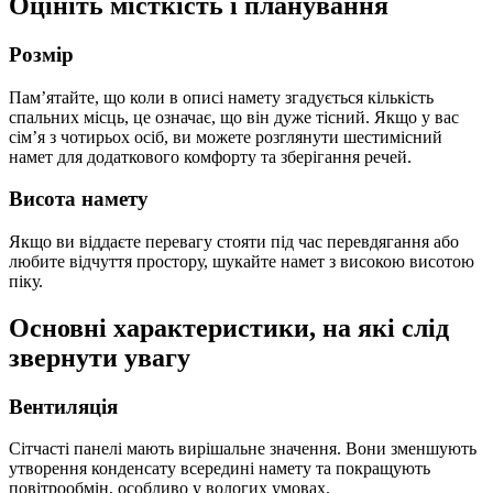
Оцініть місткість і планування
Розмір
Пам’ятайте, що коли в описі намету згадується кількість
спальних місць, це означає, що він дуже тісний. Якщо у вас
сім’я з чотирьох осіб, ви можете розглянути шестимісний
намет для додаткового комфорту та зберігання речей.
Висота намету
Якщо ви віддаєте перевагу стояти під час перевдягання або
любите відчуття простору, шукайте намет з високою висотою
піку.
Основні характеристики, на які слід
звернути увагу
Вентиляція
Сітчасті панелі мають вирішальне значення. Вони зменшують
утворення конденсату всередині намету та покращують
повітрообмін, особливо у вологих умовах.