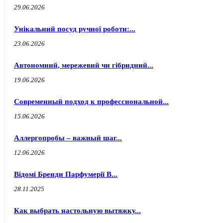
29.06.2026
Унікальний посуд ручної роботи:...
23.06.2026
Автономний, мережевий чи гібридний...
19.06.2026
Современный подход к профессиональной...
15.06.2026
Аллергопробы – важный шаг...
12.06.2026
Відомі Бренди Парфумерії В...
28.11.2025
Как выбрать настольную вытяжку...