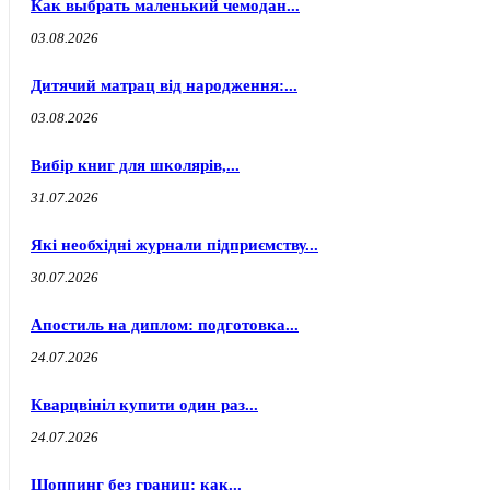
Как выбрать маленький чемодан...
03.08.2026
Дитячий матрац від народження:...
03.08.2026
Вибір книг для школярів,...
31.07.2026
Які необхідні журнали підприємству...
30.07.2026
Апостиль на диплом: подготовка...
24.07.2026
Кварцвініл купити один раз...
24.07.2026
Шоппинг без границ: как...