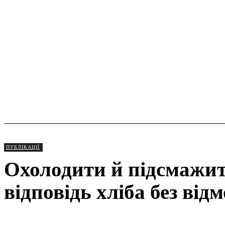
ПУБЛІКАЦІЇ
Охолодити й підсмажит
відповідь хліба без від