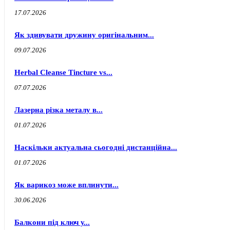
17.07.2026
Як здивувати дружину оригінальним...
09.07.2026
Herbal Cleanse Tincture vs...
07.07.2026
Лазерна різка металу в...
01.07.2026
Наскільки актуальна сьогодні дистанційна...
01.07.2026
Як варикоз може вплинути...
30.06.2026
Балкони під ключ у...