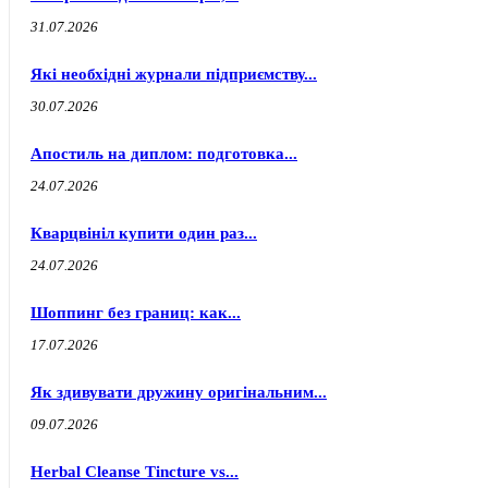
31.07.2026
Які необхідні журнали підприємству...
30.07.2026
Апостиль на диплом: подготовка...
24.07.2026
Кварцвініл купити один раз...
24.07.2026
Шоппинг без границ: как...
17.07.2026
Як здивувати дружину оригінальним...
09.07.2026
Herbal Cleanse Tincture vs...