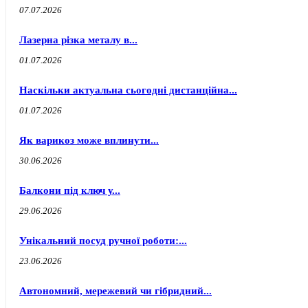
07.07.2026
Лазерна різка металу в...
01.07.2026
Наскільки актуальна сьогодні дистанційна...
01.07.2026
Як варикоз може вплинути...
30.06.2026
Балкони під ключ у...
29.06.2026
Унікальний посуд ручної роботи:...
23.06.2026
Автономний, мережевий чи гібридний...