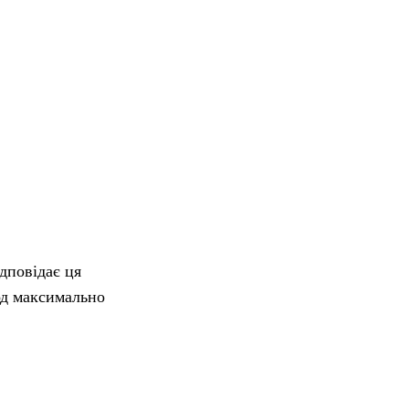
дповідає ця
од максимально