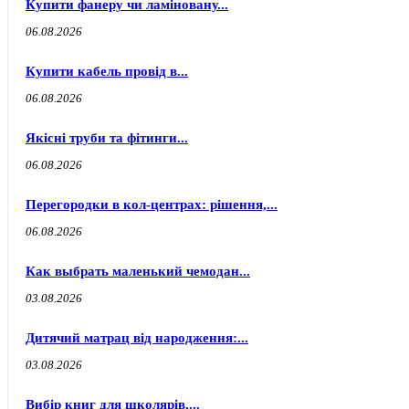
Купити фанеру чи ламіновану...
06.08.2026
Купити кабель провід в...
06.08.2026
Якісні труби та фітинги...
06.08.2026
Перегородки в кол-центрах: рішення,...
06.08.2026
Как выбрать маленький чемодан...
03.08.2026
Дитячий матрац від народження:...
03.08.2026
Вибір книг для школярів,...