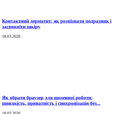
Контактний дерматит: як розпізнати подразник і
заспокоїти шкіру
18.03.2026
Як обрати браузер для щоденної роботи:
швидкість, приватність і синхронізація без...
18.03.2026