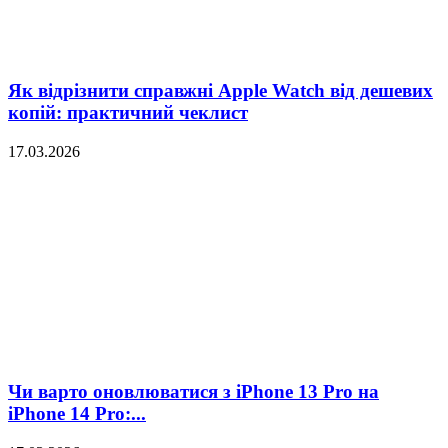
Як відрізнити справжні Apple Watch від дешевих
копій: практичний чеклист
17.03.2026
Чи варто оновлюватися з iPhone 13 Pro на
iPhone 14 Pro:...