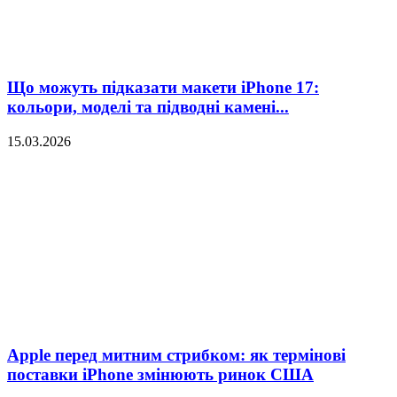
Що можуть підказати макети iPhone 17:
кольори, моделі та підводні камені...
15.03.2026
Apple перед митним стрибком: як термінові
поставки iPhone змінюють ринок США