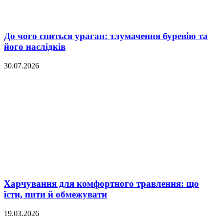
До чого сниться ураган: тлумачення буревію та
його наслідків
30.07.2026
Харчування для комфортного травлення: що
їсти, пити й обмежувати
19.03.2026