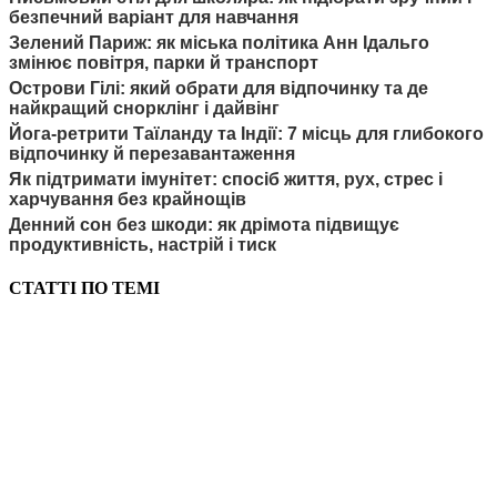
безпечний варіант для навчання
Зелений Париж: як міська політика Анн Ідальго
змінює повітря, парки й транспорт
Острови Гілі: який обрати для відпочинку та де
найкращий снорклінг і дайвінг
Йога-ретрити Таїланду та Індії: 7 місць для глибокого
відпочинку й перезавантаження
Як підтримати імунітет: спосіб життя, рух, стрес і
харчування без крайнощів
Денний сон без шкоди: як дрімота підвищує
продуктивність, настрій і тиск
СТАТТІ ПО ТЕМІ