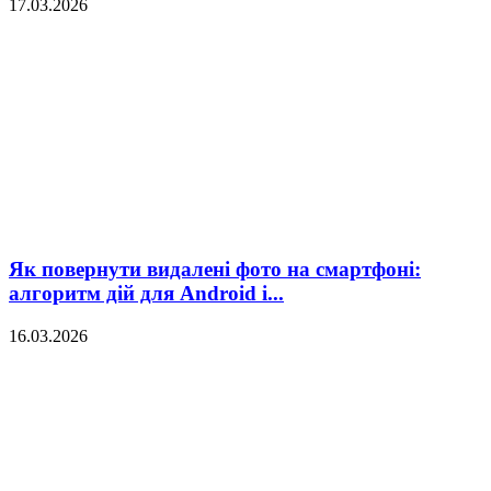
17.03.2026
Як повернути видалені фото на смартфоні:
алгоритм дій для Android і...
16.03.2026