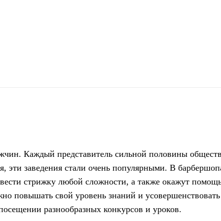
поділіться
мужчин. Каждый представитель сильной половины обществ
я, эти заведения стали очень популярными. В барбершоп
ести стрижку любой сложности, а также окажут помощь 
жно повышать свой уровень знаний и усовершенствовать
 посещении разнообразных конкурсов и уроков.