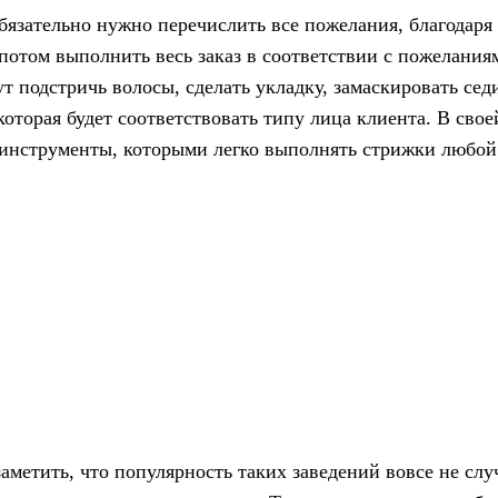
), обязательно нужно перечислить все пожелания, благодаря
 потом выполнить весь заказ в соответствии с пожелания
т подстричь волосы, сделать укладку, замаскировать сед
которая будет соответствовать типу лица клиента. В свое
 инструменты, которыми легко выполнять стрижки любой
метить, что популярность таких заведений вовсе не слу