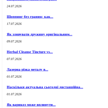
24.07.2026
Шоппинг без границ: как...
17.07.2026
Як здивувати дружину оригінальним...
09.07.2026
Herbal Cleanse Tincture vs...
07.07.2026
Лазерна різка металу в...
01.07.2026
Наскільки актуальна сьогодні дистанційна...
01.07.2026
Як варикоз може вплинути...