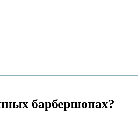
енных барбершопах?