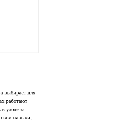
а выбирает для
ах работают
в уходе за
 свои навыки,