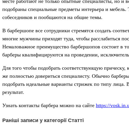
месте работают не только опытные специалисты, но и в
подобраны специальные предметы интерьера и мебель. Т
собеседников и пообщаются на общие темы.
В барбершопе все сотрудники стремятся создать соотве
многие мужчины приходят туда, чтобы расслабиться пос
Немаловажное преимущество барбершопов состоит в том
барберы квалифицируются на проведении, исключитель
Для того чтобы подобрать соответствующую прическу,
же полностью довериться специалисту. Обычно барберы
подобрать идеальные варианты стрижек по типу лица. В
результат.
Узнать контакты барбера можно на сайте
https://vosk.in.
Раніші записи у категорії Статті