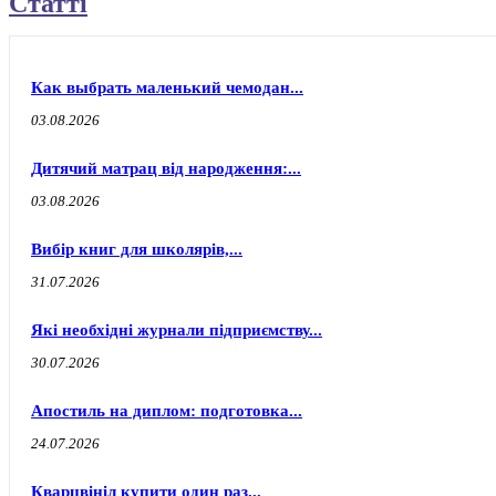
Статті
Как выбрать маленький чемодан...
03.08.2026
Дитячий матрац від народження:...
03.08.2026
Вибір книг для школярів,...
31.07.2026
Які необхідні журнали підприємству...
30.07.2026
Апостиль на диплом: подготовка...
24.07.2026
Кварцвініл купити один раз...