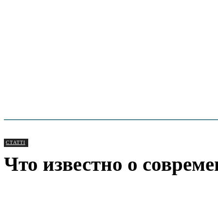
СТАТТІ
Что известно о соврем