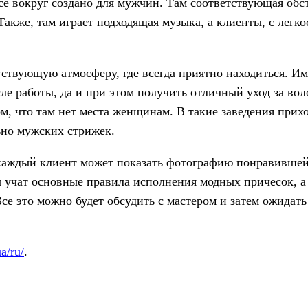
се вокруг создано для мужчин. Там соответствующая обс
акже, там играет подходящая музыка, а клиенты, с легко
тствующую атмосферу, где всегда приятно находиться. И
ле работы, да и при этом получить отличный уход за вол
, что там нет места женщинам. В такие заведения прих
но мужских стрижек.
 каждый клиент может показать фотографию понравивше
 учат основные правила исполнения модных причесок, а
се это можно будет обсудить с мастером и затем ожидат
ua/ru/
.