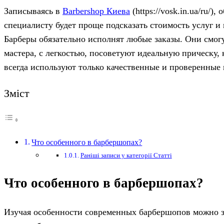
Записываясь в
Barbershop Киева
(https://vosk.in.ua/ru/
специалисту будет проще подсказать стоимость услуг и
Барберы обязательно исполнят любые заказы. Они смогу
мастера, с легкостью, посоветуют идеальную прическу, 
всегда используют только качественные и проверенные
Зміст
Что особенного в барбершопах?
Раніші записи у категорії Статті
Что особенного в барбершопах?
Изучая особенности современных барбершопов можно за