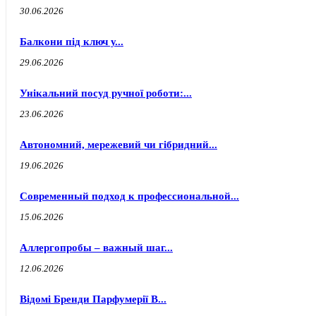
30.06.2026
Балкони під ключ у...
29.06.2026
Унікальний посуд ручної роботи:...
23.06.2026
Автономний, мережевий чи гібридний...
19.06.2026
Современный подход к профессиональной...
15.06.2026
Аллергопробы – важный шаг...
12.06.2026
Відомі Бренди Парфумерії В...