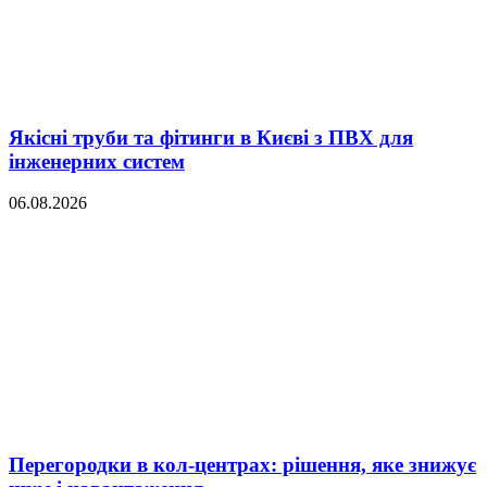
Якісні труби та фітинги в Києві з ПВХ для
інженерних систем
06.08.2026
Перегородки в кол-центрах: рішення, яке знижує