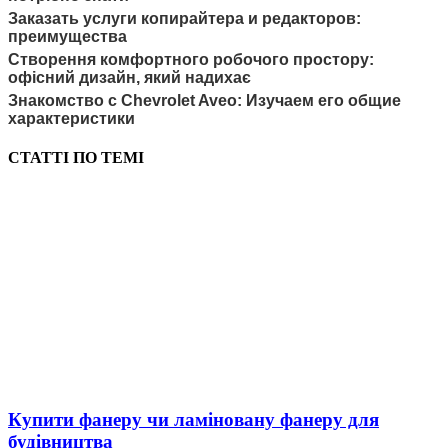
Заказать услуги копирайтера и редакторов:
преимущества
Створення комфортного робочого простору:
офісний дизайн, який надихає
Знакомство с Chevrolet Aveo: Изучаем его общие
характеристики
СТАТТІ ПО ТЕМІ
Купити фанеру чи ламіновану фанеру для
будівництва