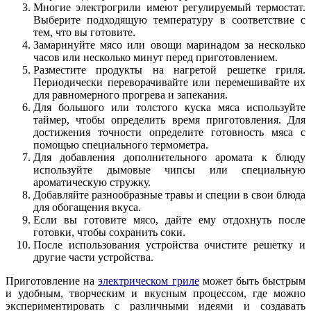
Многие электрогрили имеют регулируемый термостат.
Выберите подходящую температуру в соответствие с
тем, что вы готовите.
Замаринуйте мясо или овощи маринадом за несколько
часов или несколько минут перед приготовлением.
Разместите продукты на нагретой решетке гриля.
Периодически переворачивайте или перемешивайте их
для равномерного прогрева и запекания.
Для большого или толстого куска мяса используйте
таймер, чтобы определить время приготовления. Для
достижения точности определите готовность мяса с
помощью специального термометра.
Для добавления дополнительного аромата к блюду
используйте дымовые чипсы или специальную
ароматическую стружку.
Добавляйте разнообразные травы и специи в свои блюда
для обогащения вкуса.
Если вы готовите мясо, дайте ему отдохнуть после
готовки, чтобы сохранить соки.
После использования устройства очистите решетку и
другие части устройства.
Приготовление на
электрическом гриле
может быть быстрым
и удобным, творческим и вкусным процессом, где можно
экспериментировать с различными идеями и создавать