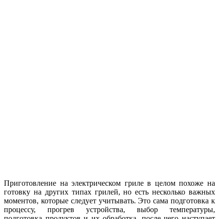
Приготовление на электрическом гриле в целом похоже на
готовку на других типах грилей, но есть несколько важных
моментов, которые следует учитывать. Это сама подготовка к
процессу, прогрев устройства, выбор температуры,
подготовка продуктов и их обработка, после чего наступает