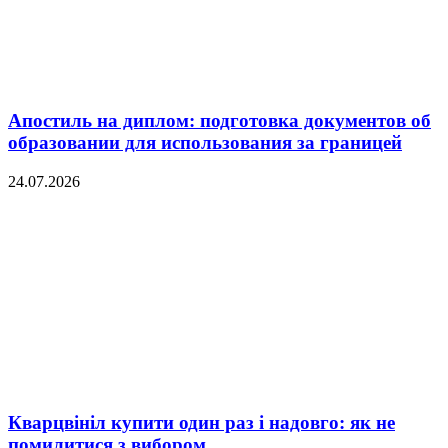
Апостиль на диплом: подготовка документов об
образовании для использования за границей
24.07.2026
Кварцвініл купити один раз і надовго: як не
помилитися з вибором...