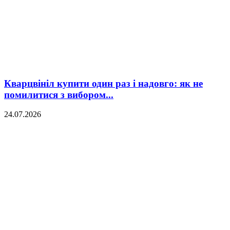
Кварцвініл купити один раз і надовго: як не
помилитися з вибором...
24.07.2026