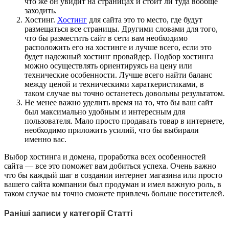
что же он увидит на страницах и стоит ли туда вообще
заходить.
Хостинг.
Хостинг
для сайта это то место, где будут
размещаться все страницы. Другими словами для того,
что бы разместить сайт в сети вам необходимо
расположить его на хостинге и лучше всего, если это
будет надежный хостинг провайдер. Подбор хостинга
можно осуществлять ориентируясь на цену или
технические особенности. Лучше всего найти баланс
между ценой и техническими хараткеристиками, в
таком случае вы точно останетесь довольны результатом.
Не менее важно уделить время на то, что бы ваш сайт
был максимально удобным и интересным для
пользователя. Мало просто продавать товар в интернете,
необходимо приложить усилий, что бы выбирали
именно вас.
Выбор хостинга и домена, проработка всех особенностей
сайта — все это поможет вам добиться успеха. Очень важно
что бы каждый шаг в создании интернет магазина или просто
вашего сайта компании был продуман и имел важную роль, в
таком случае вы точно сможете привлечь больше посетителей.
Раніші записи у категорії Статті