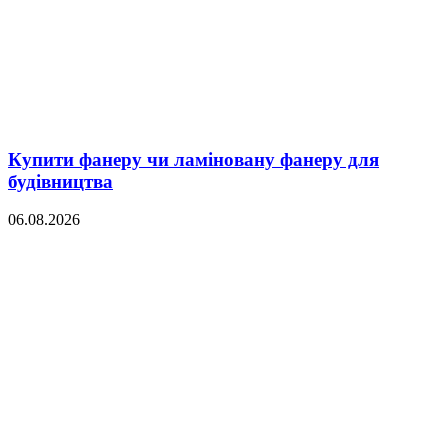
Купити фанеру чи ламіновану фанеру для
будівництва
06.08.2026