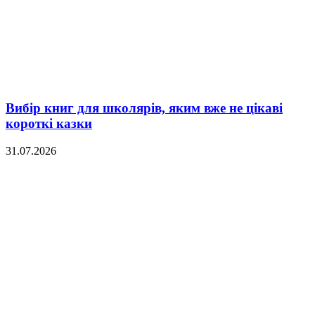
Вибір книг для школярів, яким вже не цікаві
короткі казки
31.07.2026