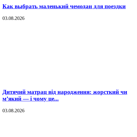
Как выбрать маленький чемодан для поездки
03.08.2026
Дитячий матрац від народження: жорсткий чи
м’який — і чому це...
03.08.2026