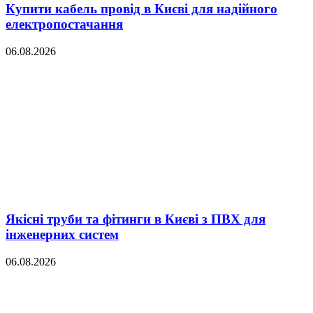
Купити кабель провід в Києві для надійного
електропостачання
06.08.2026
Якісні труби та фітинги в Києві з ПВХ для
інженерних систем
06.08.2026