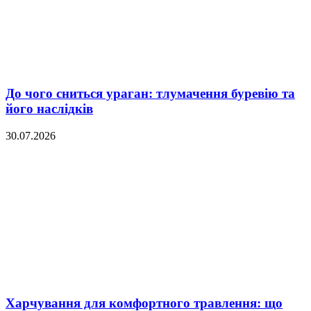
До чого сниться ураган: тлумачення буревію та
його наслідків
30.07.2026
Харчування для комфортного травлення: що