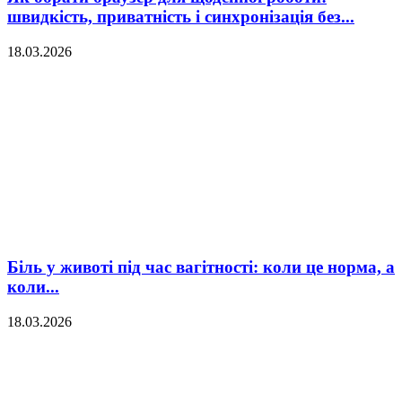
швидкість, приватність і синхронізація без...
18.03.2026
Біль у животі під час вагітності: коли це норма, а
коли...
18.03.2026