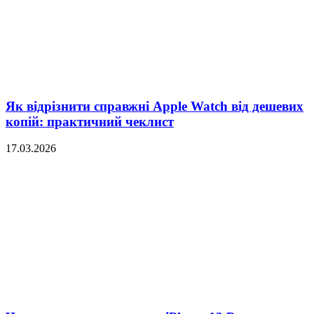
Як відрізнити справжні Apple Watch від дешевих
копій: практичний чеклист
17.03.2026