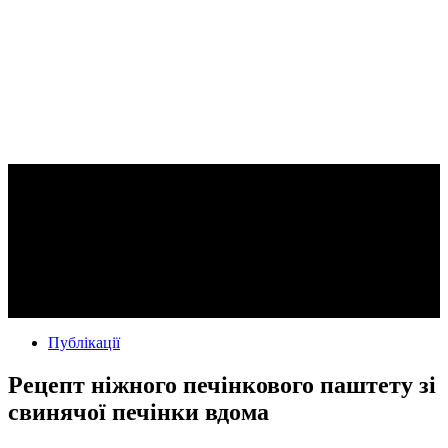
Публікації
Рецепт ніжного печінкового паштету зі
свинячої печінки вдома