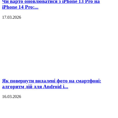
Чи варто оновлюватися з iPhone 13 Pro на
iPhone 14 Pro:...
17.03.2026
Як повернути видалені фото на смартфоні:
алгоритм дій для Android і...
16.03.2026