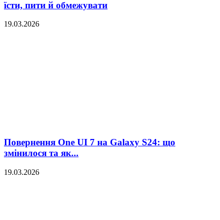
їсти, пити й обмежувати
19.03.2026
Повернення One UI 7 на Galaxy S24: що
змінилося та як...
19.03.2026