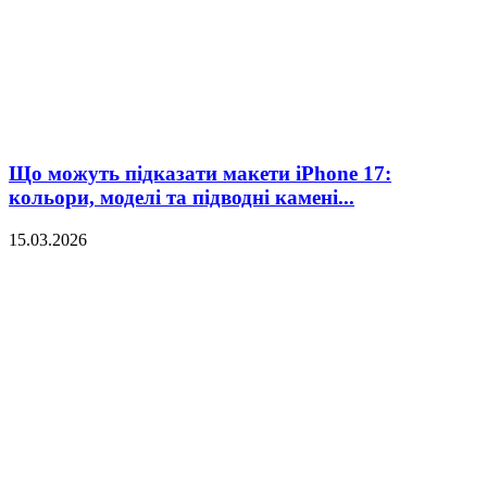
Що можуть підказати макети iPhone 17:
кольори, моделі та підводні камені...
15.03.2026