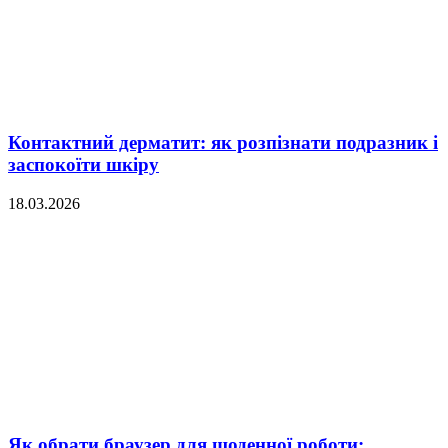
Контактний дерматит: як розпізнати подразник і
заспокоїти шкіру
18.03.2026
Як обрати браузер для щоденної роботи: