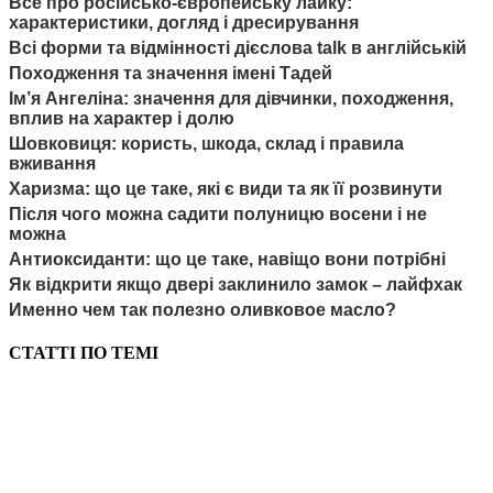
Все про російсько-європейську лайку:
характеристики, догляд і дресирування
Всі форми та відмінності дієслова talk в англійській
Походження та значення імені Тадей
Ім’я Ангеліна: значення для дівчинки, походження,
вплив на характер і долю
Шовковиця: користь, шкода, склад і правила
вживання
Харизма: що це таке, які є види та як її розвинути
Після чого можна садити полуницю восени і не
можна
Антиоксиданти: що це таке, навіщо вони потрібні
Як відкрити якщо двері заклинило замок – лайфхак
Именно чем так полезно оливковое масло?
СТАТТІ ПО ТЕМІ