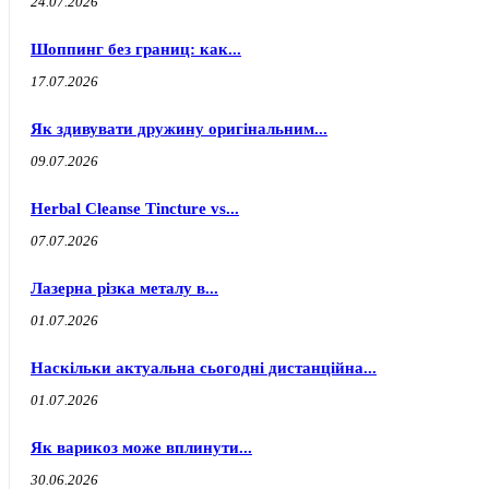
24.07.2026
Шоппинг без границ: как...
17.07.2026
Як здивувати дружину оригінальним...
09.07.2026
Herbal Cleanse Tincture vs...
07.07.2026
Лазерна різка металу в...
01.07.2026
Наскільки актуальна сьогодні дистанційна...
01.07.2026
Як варикоз може вплинути...
30.06.2026