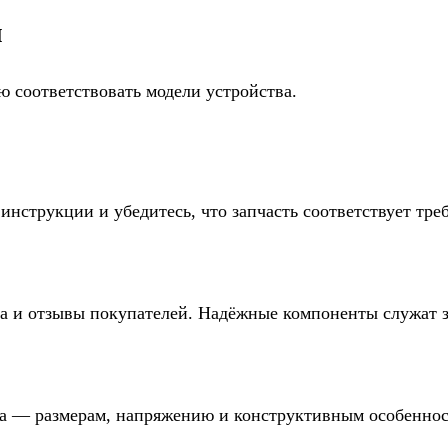
и
ю соответствовать модели устройства.
инструкции и убедитесь, что запчасть соответствует тре
ва и отзывы покупателей. Надёжные компоненты служат 
ва — размерам, напряжению и конструктивным особеннос