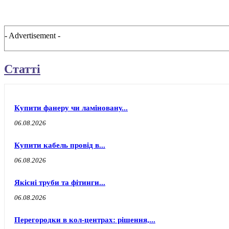
- Advertisement -
Статті
Купити фанеру чи ламіновану...
06.08.2026
Купити кабель провід в...
06.08.2026
Якісні труби та фітинги...
06.08.2026
Перегородки в кол-центрах: рішення,...