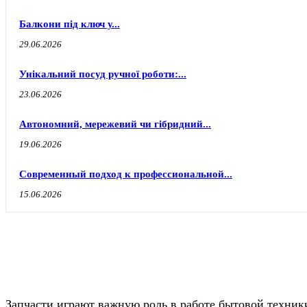
Балкони під ключ у...
29.06.2026
Унікальний посуд ручної роботи:...
23.06.2026
Автономний, мережевий чи гібридний...
19.06.2026
Современный подход к профессиональной...
15.06.2026
Запчасти играют важную роль в работе бытовой техник