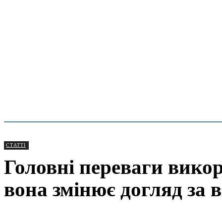
СТАТТІ
Головні переваги викор
вона змінює догляд за 