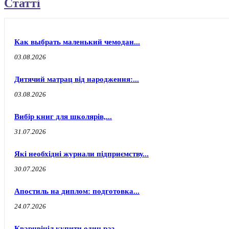
Статті
Как выбрать маленький чемодан...
03.08.2026
Дитячий матрац від народження:...
03.08.2026
Вибір книг для школярів,...
31.07.2026
Які необхідні журнали підприємству...
30.07.2026
Апостиль на диплом: подготовка...
24.07.2026
Кварцвініл купити один раз...