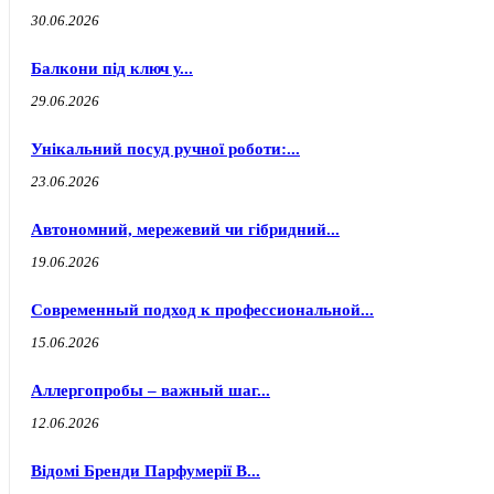
30.06.2026
Балкони під ключ у...
29.06.2026
Унікальний посуд ручної роботи:...
23.06.2026
Автономний, мережевий чи гібридний...
19.06.2026
Современный подход к профессиональной...
15.06.2026
Аллергопробы – важный шаг...
12.06.2026
Відомі Бренди Парфумерії В...