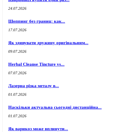
24.07.2026
Шоппинг без границ: как...
17.07.2026
Як здивувати дружину оригінальним...
09.07.2026
Herbal Cleanse Tincture vs...
07.07.2026
Лазерна різка металу в...
01.07.2026
Наскільки актуальна сьогодні дистанційна...
01.07.2026
Як варикоз може вплинути...