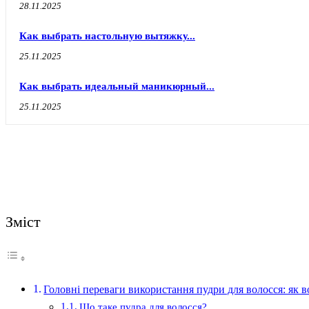
28.11.2025
Как выбрать настольную вытяжку...
25.11.2025
Как выбрать идеальный маникюрный...
25.11.2025
Зміст
Головні переваги використання пудри для волосся: як в
Що таке пудра для волосся?