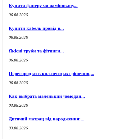
Купити фанеру чи ламіновану...
06.08.2026
Купити кабель провід в...
06.08.2026
Якісні труби та фітинги...
06.08.2026
Перегородки в кол-центрах: рішення,...
06.08.2026
Как выбрать маленький чемодан...
03.08.2026
Дитячий матрац від народження:...
03.08.2026