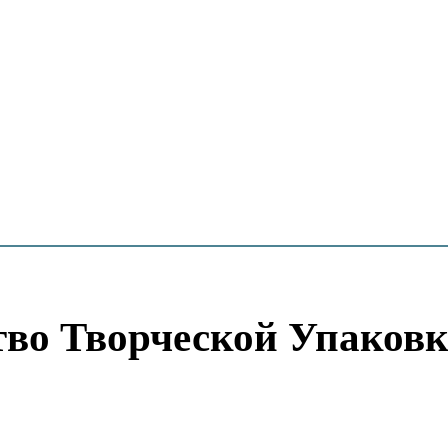
тво Творческой Упаков