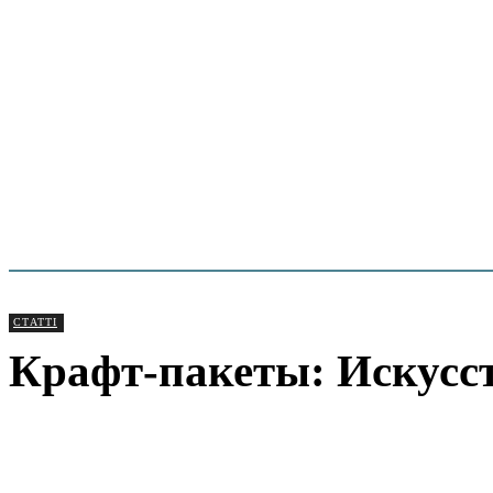
СТАТТІ
Крафт-пакеты: Искусс