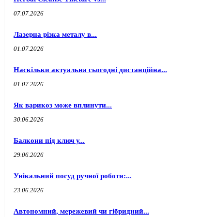
07.07.2026
Лазерна різка металу в...
01.07.2026
Наскільки актуальна сьогодні дистанційна...
01.07.2026
Як варикоз може вплинути...
30.06.2026
Балкони під ключ у...
29.06.2026
Унікальний посуд ручної роботи:...
23.06.2026
Автономний, мережевий чи гібридний...