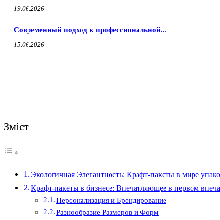
19.06.2026
Современный подход к профессиональной...
15.06.2026
Зміст
Экологичная Элегантность: Крафт-пакеты в мире упак
Крафт-пакеты в бизнесе: Впечатляющее в первом впеч
Персонализация и Брендирование
Разнообразие Размеров и Форм