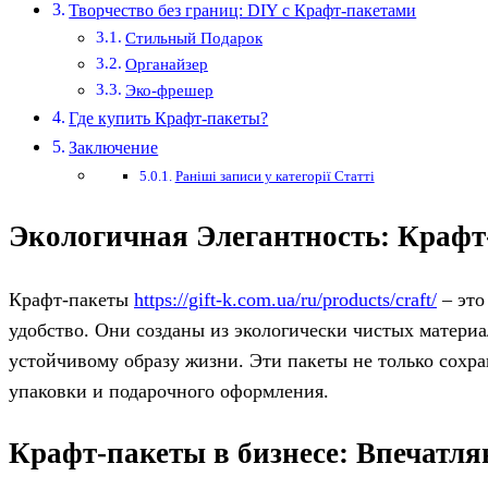
Творчество без границ: DIY с Крафт-пакетами
Стильный Подарок
Органайзер
Эко-фрешер
Где купить Крафт-пакеты?
Заключение
Раніші записи у категорії Статті
Экологичная Элегантность: Крафт
Крафт-пакеты
https://gift-k.com.ua/ru/products/craft/
– это
удобство. Они созданы из экологически чистых материа
устойчивому образу жизни. Эти пакеты не только сохр
упаковки и подарочного оформления.
Крафт-пакеты в бизнесе: Впечатл