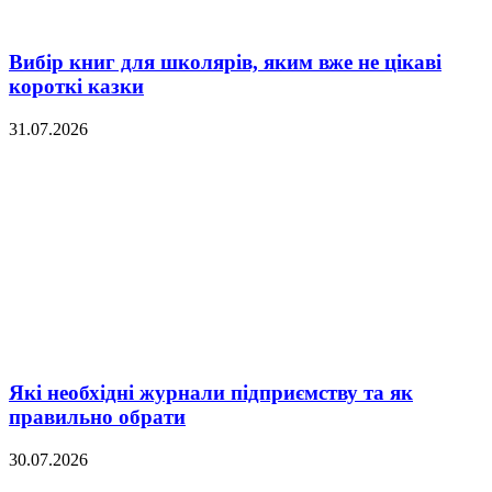
Вибір книг для школярів, яким вже не цікаві
короткі казки
31.07.2026
Які необхідні журнали підприємству та як
правильно обрати
30.07.2026