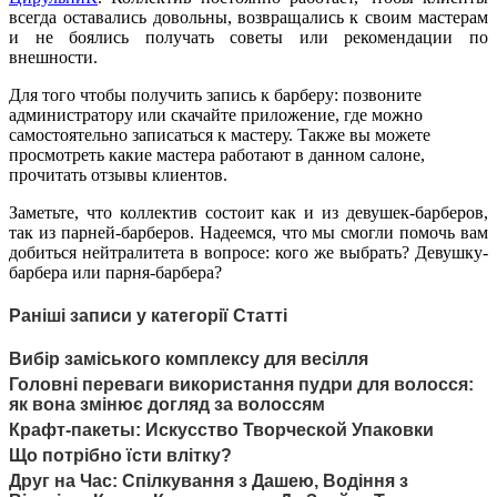
всегда оставались довольны, возвращались к своим мастерам
и не боялись получать советы или рекомендации по
внешности.
Для того чтобы получить запись к барберу: позвоните
администратору или скачайте приложение, где можно
самостоятельно записаться к мастеру. Также вы можете
просмотреть какие мастера работают в данном салоне,
прочитать отзывы клиентов.
Заметьте, что коллектив состоит как и из девушек-барберов,
так из парней-барберов. Надеемся, что мы смогли помочь вам
добиться нейтралитета в вопросе: кого же выбрать? Девушку-
барбера или парня-барбера?
Раніші записи у категорії Статті
Вибір заміського комплексу для весілля
Головні переваги використання пудри для волосся:
як вона змінює догляд за волоссям
Крафт-пакеты: Искусство Творческой Упаковки
Що потрібно їсти влітку?
Друг на Час: Спілкування з Дашею, Водіння з