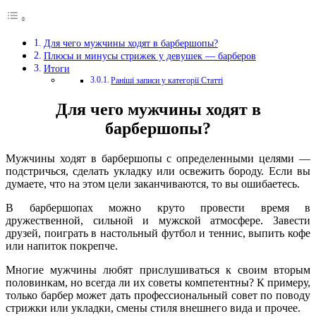
Для чего мужчины ходят в барбершопы?
Плюсы и минусы стрижек у девушек — барберов
Итоги
Раніші записи у категорії Статті
Для чего мужчины ходят в
барбершопы?
Мужчины ходят в барбершопы с определенными целями —
подстричься, сделать укладку или освежить бороду. Если вы
думаете, что на этом цели заканчиваются, то вы ошибаетесь.
В барбершопах можно круто провести время в
дружественной, сильной и мужской атмосфере. Завести
друзей, поиграть в настольный футбол и теннис, выпить кофе
или напиток покрепче.
Многие мужчины любят прислушиваться к своим вторым
половинкам, но всегда ли их советы компетентны? К примеру,
только барбер может дать профессиональный совет по поводу
стрижки или укладки, смены стиля внешнего вида и прочее.