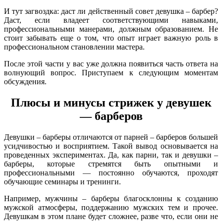
И тут загвоздка: даст ли действенный совет девушка – барбер?
Даст, если владеет соответствующими навыками,
профессиональными манерами, должным образованием. Не
стоит забывать еще о том, что опыт играет важную роль в
профессиональном становлении мастера.
После этой части у вас уже должна появиться часть ответа на
волнующий вопрос. Приступаем к следующим моментам
обсуждения.
Плюсы и минусы стрижек у девушек
— барберов
Девушки – барберы отличаются от парней – барберов большей
усидчивостью и восприятием. Такой вывод основывается на
проведенных экспериментах. Да, как парни, так и девушки –
барберы, которые стремятся быть опытными и
профессиональными — постоянно обучаются, проходят
обучающие семинары и тренинги.
Например, мужчины – барберы благосклонны к созданию
мужской атмосферы, поддержанию мужских тем и прочее.
Девушкам в этом плане будет сложнее, разве что, если они не