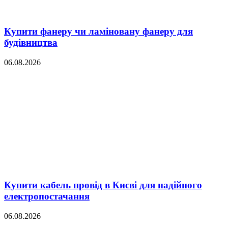
Купити фанеру чи ламіновану фанеру для
будівництва
06.08.2026
Купити кабель провід в Києві для надійного
електропостачання
06.08.2026