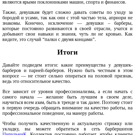
являются ярыми поклонниками машин, спорта и финансов.
Также, девушкам будет сложно давать советы по уходу за
бородой и усами, так как они с этой частью тела, априори не
знакомы. Конечно, исключение — девушки – барберы,
которые постоянно развиваются в своей отрасли, учатся и
добывают свои навыки и знания, чуть ли не кровью. Как
видите, это случай “палки с двумя концами”.
Итоги
Давайте подведем итоги: какие преимущества у девушек-
барберов и парней-барберов. Нужно быть честным в этом
вопросе — не стоит сильно опираться на половой признак,
ведь это относительное качество.
Все зависит от уровня профессионализма, а если начать с
самого начала — желание быть лучшим в своем деле,
научиться всем азам, быть в тренде и так далее. Поэтому стоит
в первую очередь обращать внимание на качество работы, на
профессиональное поведение, на манеру работы.
Чтобы получить качественную и актуальную стрижку или
укладку, вы можете обратиться в сеть барбершопов
ЦирульниК
. Коллектив постоянно работает, чтобы клиенты