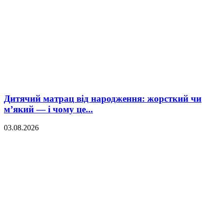
Дитячий матрац від народження: жорсткий чи
м’який — і чому це...
03.08.2026