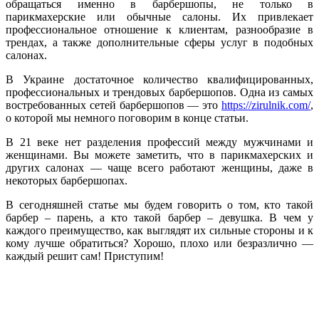
обращаться именно в барбершопы, не только в
парикмахерские или обычные салоны. Их привлекает
профессиональное отношение к клиентам, разнообразие в
трендах, а также дополнительные сферы услуг в подобных
салонах.
В Украине достаточное количество квалифицированных,
профессиональных и трендовых барбершопов. Одна из самых
востребованных сетей барбершопов — это
https://zirulnik.com/
,
о которой мы немного поговорим в конце статьи.
В 21 веке нет разделения профессий между мужчинами и
женщинами. Вы можете заметить, что в парикмахерских и
других салонах — чаще всего работают женщины, даже в
некоторых барбершопах.
В сегодняшней статье мы будем говорить о том, кто такой
барбер – парень, а кто такой барбер – девушка. В чем у
каждого преимущество, как выглядят их сильные стороны и к
кому лучше обратиться? Хорошо, плохо или безразлично —
каждый решит сам! Приступим!